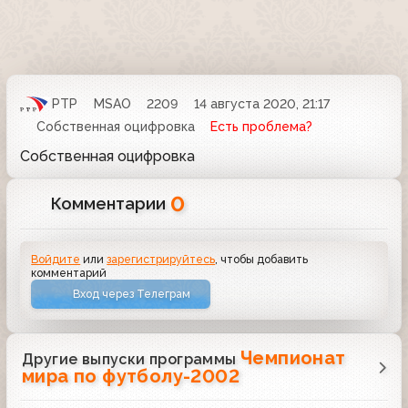
РТР
MSAO
2209
14 августа 2020, 21:17
Собственная оцифровка
Есть проблема?
Собственная оцифровка
0
Комментарии
Войдите
или
зарегистрируйтесь
, чтобы добавить
комментарий
Вход через Телеграм
Чемпионат
Другие выпуски программы
мира по футболу-2002