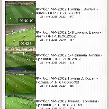
Футбол. ЧМ-2002. Группа F. Англия -
Швеция (ОРТ, 02.06.2002)
26 июня 2025, 02:12
477
01:40:40
Футбол. ЧМ-2002. 1/8 финала. Дания -
Англия (РТР, 15.06.2002)
26 июня 2025, 02:49
457
01:42:34
Футбол. ЧМ-2002. 1/4 финала. Англия -
Бразилия (ОРТ, 21.06.2002)
26 июня 2025, 02:50
513
Футбол. ЧМ-2002. Группа D. Корея -
Польша (РТР, 04.06.2002)
26 июня 2025, 02:19
465
Футбол. ЧМ-2002. Финал. Германия -
Бразилия (РТР, 30.06.2002)
26 июня 2025, 20:27
678