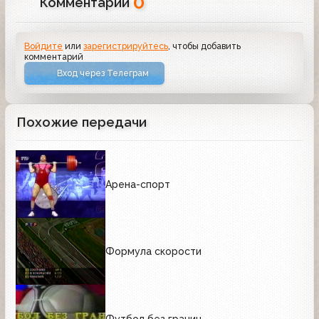
0
Комментарии
Войдите
или
зарегистрируйтесь
, чтобы добавить
комментарий
Вход через Телеграм
Похожие передачи
Арена-спорт
Формула скорости
Футбол без границ