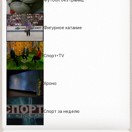
Фигурное катание
Спорт+TV
Хроно
Спорт за неделю