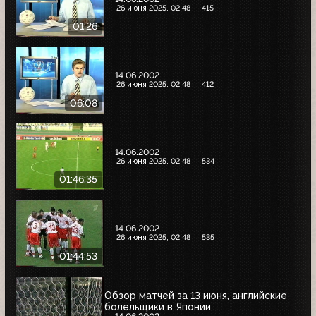
26 июня 2025, 02:48
415
01:26
14.06.2002
26 июня 2025, 02:48
412
06:08
14.06.2002
26 июня 2025, 02:48
534
01:46:35
14.06.2002
26 июня 2025, 02:48
535
01:44:53
Обзор матчей за 13 июня, английские
болельщики в Японии