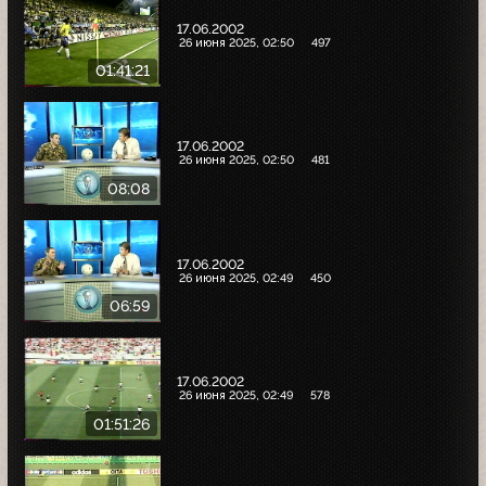
17.06.2002
26 июня 2025, 02:50
497
01:41:21
17.06.2002
26 июня 2025, 02:50
481
08:08
17.06.2002
26 июня 2025, 02:49
450
06:59
17.06.2002
26 июня 2025, 02:49
578
01:51:26