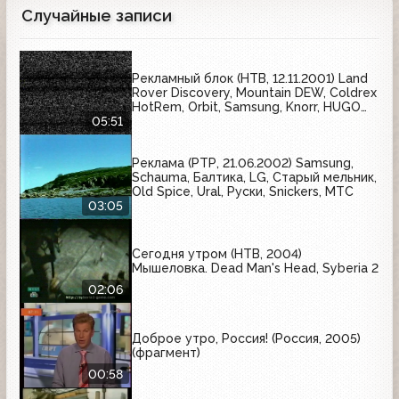
Случайные записи
Рекламный блок (НТВ, 12.11.2001) Land
Rover Discovery, Mountain DEW, Coldrex
HotRem, Orbit, Samsung, Knorr, HUGO
Deep Red, Twix, Colgate лечебные
05:51
травы, пиво "Три медведя", Samsung,
Nescafe
Реклама (РТР, 21.06.2002) Samsung,
Schauma, Балтика, LG, Старый мельник,
Old Spice, Ural, Руски, Snickers, МТС
03:05
Сегодня утром (НТВ, 2004)
Мышеловка. Dead Man's Head, Syberia 2
02:06
Доброе утро, Россия! (Россия, 2005)
(фрагмент)
00:58