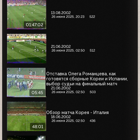
13.08.2002
26 июня 2025, 20:23
522
01:47:02
21.06.2002
26 июня 2025, 02:50
512
Отставка Олега Романцева, как
готовятся сборные Кореи и Испании,
выбор судьи на финальный матч
21.06.2002
26 июня 2025, 02:50
503
05:45
Обзор матча Корея - Италия
18.06.2002
26 июня 2025, 02:50
436
48:01