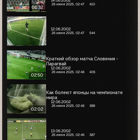
14.06.2002
26 июня 2025, 02:47
410
06:32
12.06.2002
26 июня 2025, 02:47
544
Краткий обзор матча Словения -
Парагвай
12.06.2002
26 июня 2025, 02:46
405
02:50
Как болеют японцы на чемпионате
мира
12.06.2002
26 июня 2025, 02:46
388
02:02
13.06.2002
26 июня 2025, 02:46
387