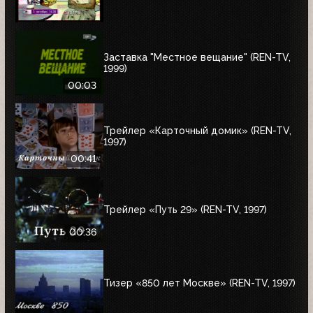
Заставка "Местное вещание" (REN-TV,
1999)
00:03
Трейлер «Карточный домик» (REN-TV,
1997)
00:41
Трейлер «Путь 29» (REN-TV, 1997)
00:36
Тизер «850 лет Москве» (REN-TV, 1997)