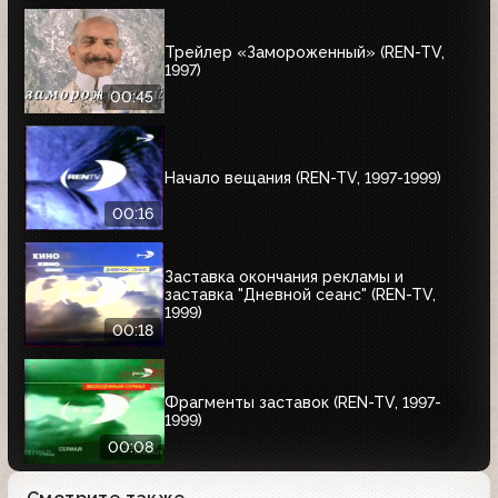
Трейлер «Замороженный» (REN-TV,
1997)
00:45
Начало вещания (REN-TV, 1997-1999)
00:16
Заставка окончания рекламы и
заставка "Дневной сеанс" (REN-TV,
1999)
00:18
Фрагменты заставок (REN-TV, 1997-
1999)
00:08