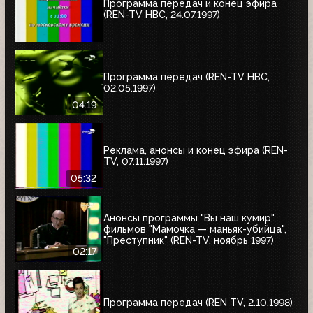
Программа передач и конец эфира
(REN-TV НВС, 24.07.1997)
Программа передач (REN-TV НВС,
02.05.1997)
04:19
Реклама, анонсы и конец эфира (REN-
TV, 07.11.1997)
05:32
Анонсы программы "Вы наш кумир",
фильмов "Мамочка — маньяк-убийца",
"Преступник" (REN-TV, ноябрь 1997)
02:17
Программа передач (REN TV, 2.10.1998)