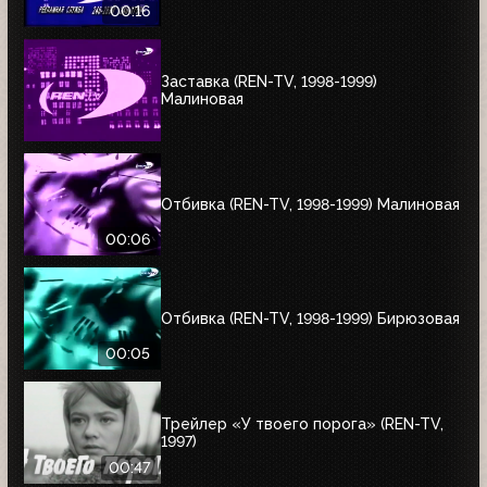
00:16
Заставка (REN-TV, 1998-1999)
Малиновая
Отбивка (REN-TV, 1998-1999) Малиновая
00:06
Отбивка (REN-TV, 1998-1999) Бирюзовая
00:05
Трейлер «У твоего порога» (REN-TV,
1997)
00:47