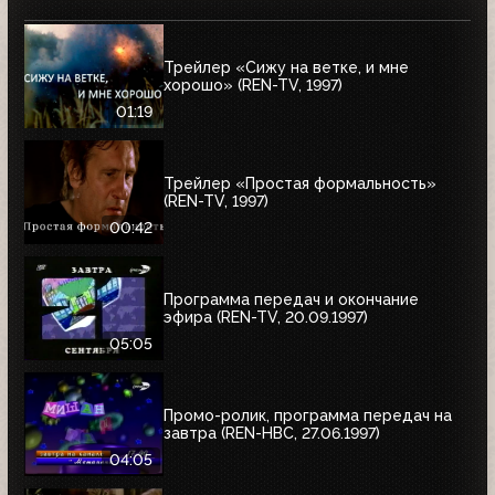
Трейлер «Сижу на ветке, и мне
хорошо» (REN-TV, 1997)
01:19
Трейлер «Простая формальность»
(REN-TV, 1997)
00:42
Программа передач и окончание
эфира (REN-TV, 20.09.1997)
05:05
Промо-ролик, программа передач на
завтра (REN-НВС, 27.06.1997)
04:05