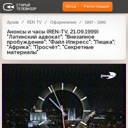
Вход
Регистрация
Архив
REN TV
Оформление
1997 - 1999
Анонсы и часы (REN-TV, 21.09.1999)
"Латинский адвокат"; "Внезапное
пробуждение"; "Файл Ипкресс"; "Пешка";
"Африка"; "Просчёт"; "Секретные
материалы"