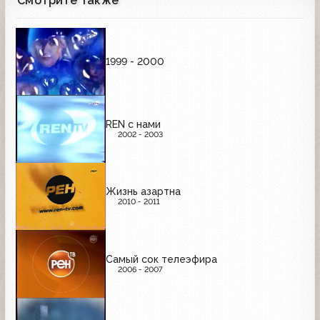
Смотрите также
1999 - 2000
REN с нами
2002 - 2003
Жизнь азартна
2010 - 2011
Самый сок телеэфира
2006 - 2007