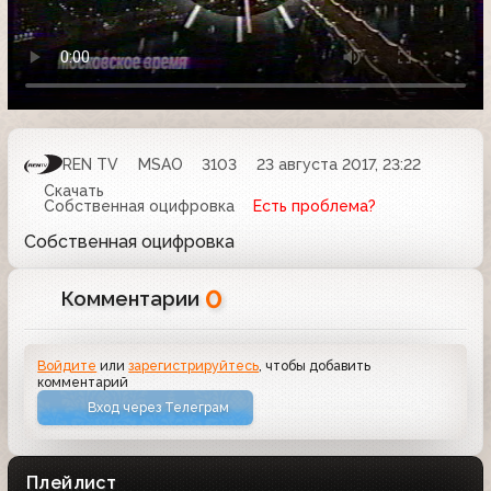
REN TV
MSAO
3103
23 августа 2017, 23:22
Скачать
Собственная оцифровка
Есть проблема?
Собственная оцифровка
0
Комментарии
Войдите
или
зарегистрируйтесь
, чтобы добавить
комментарий
Вход через Телеграм
Плейлист