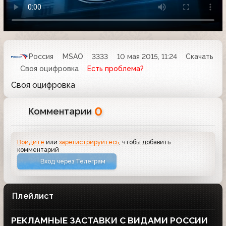
Россия
MSAO
3333
10 мая 2015, 11:24
Скачать
Своя оцифровка
Есть проблема?
Своя оцифровка
0
Комментарии
Войдите
или
зарегистрируйтесь
, чтобы добавить
комментарий
Вход через Телеграм
Плейлист
РЕКЛАМНЫЕ ЗАСТАВКИ С ВИДАМИ РОССИИ