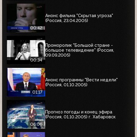
Анонс фильма "Скрытая угроза"
(Россия, 23.04.2005)
00:42
Проморолик "Большой стране -
большое телевидение" (Россия,
09.09.2005)
00:34
Анонс программы "Вести недели"
(Россия, 01.10.2005)
01:17
Прогноз погоды и конец эфира
(Россия, 01.10.2005) г. Хабаровск
06:06