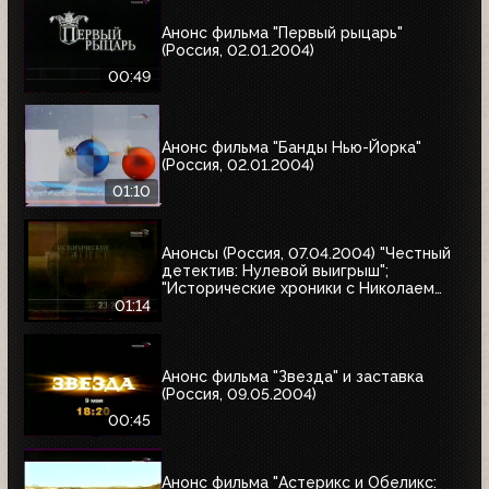
Анонс фильма "Первый рыцарь"
(Россия, 02.01.2004)
00:49
Анонс фильма "Банды Нью-Йорка"
(Россия, 02.01.2004)
01:10
Анонсы (Россия, 07.04.2004) "Честный
детектив: Нулевой выигрыш";
"Исторические хроники с Николаем
Сванидзе"
01:14
Анонс фильма "Звезда" и заставка
(Россия, 09.05.2004)
00:45
Анонс фильма "Астерикс и Обеликс: