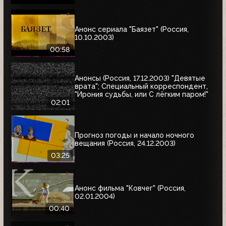
Анонс сериала "Баязет" (Россия,
10.10.2003)
00:58
Анонсы (Россия, 17.12.2003) "Девятые
врата"; Специальный корреспондент,
"Ирония судьбы, или С лёгким паром!"
02:01
Прогноз погоды и начало ночного
вещания (Россия, 24.12.2003)
03:25
Анонс фильма "Ковчег" (Россия,
02.01.2004)
00:40