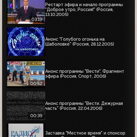
Рестарт эфира и начало программы
"Доброе утро, Россия!" (Россия,
13.10.2005)
03:19
Анонс "Голубого огонька на
Шаболовке" (Россия, 28.12.2005)
Анонс программы "Вести", Фрагмент
эфира (Россия, Спорт, 2006)
00:52
Анонс программы "Вести. Дежурная
часть" (Россия, 22.04.2006)
00:39
Заставка "Местное время" и спонсор