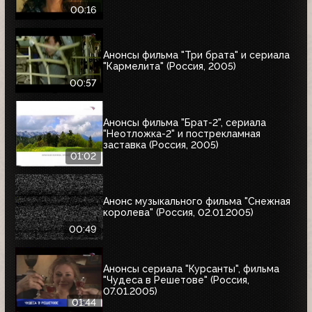
00:16
Анонсы фильма "Три брата" и сериала
"Кармелита" (Россия, 2005)
00:57
Анонсы фильма "Брат-2", сериала
"Неотложка-2" и пострекламная
заставка (Россия, 2005)
01:02
Анонс музыкального фильма "Снежная
королева" (Россия, 02.01.2005)
00:49
Анонсы сериала "Курсанты", фильма
"Чудеса в Решетове" (Россия,
07.01.2005)
01:44