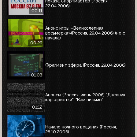
показа Спортмастер (Россия,
22.04.2006)
00:11
Анонс игры «Великолепная
восьмерка»(Россия, 29.04.2006) (не с
начала)
00:29
Фрагмент эфира (Россия, 29.04.2006)
01:03
Анонсы (Россия, июнь 2006) "Дневник
карьеристки", "Вам письмо"
01:12
Начало ночного вещания (Россия,
28.10.2006)