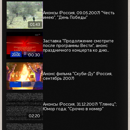
Анонсы (Россия, 09.05.2007) "Честь
имею", "День Победы"
01:43
Заставка "Продолжение смотрите
после программы Вести", анонс
праздничного концерта ко дню
Победы и часы (Россия, 09.05.2007)
00:30
Анонс фильма "Скуби-Ду" (Россия,
сентябрь 2007)
Анонсы (Россия, 31.12.2007) "Глянец";
Юмор года; "Срочно в номер"
02:20