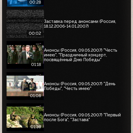
00:28
Заставка перед анонсами (Россия,
18.12.2006-14.01.2007)
00:02
Анонсы (Россия, 09.05.2007) "Честь
имею", "Праздничный концерт,
посвящённый Дню Победы"
01:18
Анонсы (Россия, 09.05.2007) "День
Победы", "Честь имею"
01:08
Анонсы (Россия, 09.05.2007) "Первый
после Бога", "Застава"
01:39