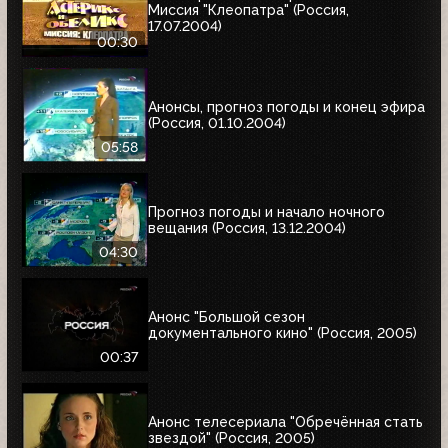
Миссия "Клеопатра" (Россия,
17.07.2004)
00:30
Анонсы, прогноз погоды и конец эфира
(Россия, 01.10.2004)
05:58
Прогноз погоды и начало ночного
вещания (Россия, 13.12.2004)
04:30
Анонс "Большой сезон
документального кино" (Россия, 2005)
00:37
Анонс телесериала "Обречённая стать
звездой" (Россия, 2005)