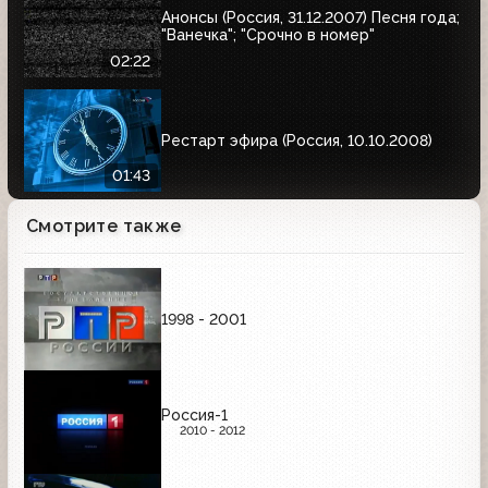
Анонсы (Россия, 31.12.2007) Песня года;
"Ванечка"; "Срочно в номер"
02:22
Рестарт эфира (Россия, 10.10.2008)
01:43
Смотрите также
1998 - 2001
Россия-1
2010 - 2012