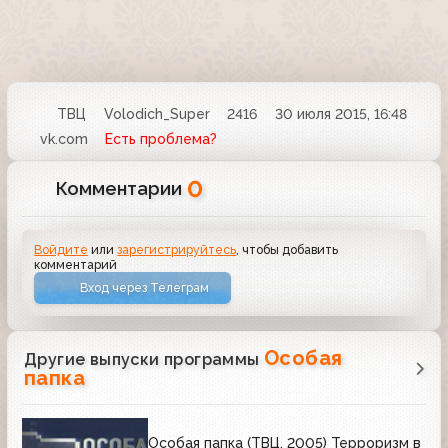
ТВЦ
Volodich_Super
2416
30 июля 2015, 16:48
vk.com
Есть проблема?
0
Комментарии
Войдите
или
зарегистрируйтесь
, чтобы добавить
комментарий
Вход через Телеграм
Особая
Другие выпуски программы
папка
Особая папка (ТВЦ, 2005) Терроризм в