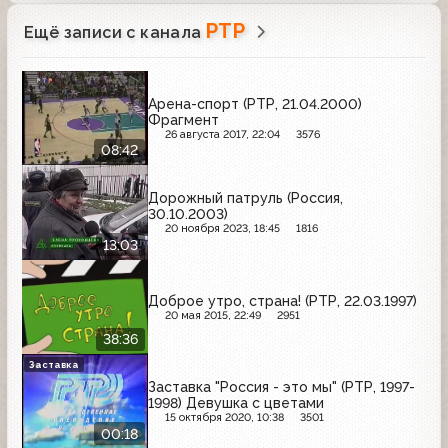
РТР
Ещё записи с канала
Арена-спорт (РТР, 21.04.2000)
Фрагмент
26 августа 2017, 22:04
3576
08:42
Дорожный патруль (Россия,
30.10.2003)
20 ноября 2023, 18:45
1816
13:03
Доброе утро, страна! (РТР, 22.03.1997)
20 мая 2015, 22:49
2951
38:36
Заставка
Заставка "Россия - это мы" (РТР, 1997-
1998) Девушка с цветами
15 октября 2020, 10:38
3501
00:18