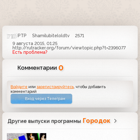
РТР
Shamilubiteloldtv
2571
9 августа 2015, 01:25
http://rutracker.org/forum/viewtopic.php?t=2396077
Есть проблема?
0
Комментарии
Войдите
или
зарегистрируйтесь
, чтобы добавить
комментарий
Вход через Телеграм
Городок
Другие выпуски программы