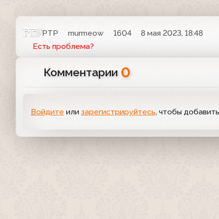
РТР
murmeow
1604
8 мая 2023, 18:48
Есть проблема?
0
Комментарии
Войдите
или
зарегистрируйтесь
, чтобы добавит