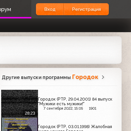
орум
Вход
Регистрация
Городок
Другие выпуски программы
Городок (РТР, 29.04.2001) 84 выпуск
"Мужики есть мужики!"
7 сентября 2022, 15:05
1901
28:23
Городок (РТР, 03.01.1998) Жалобная