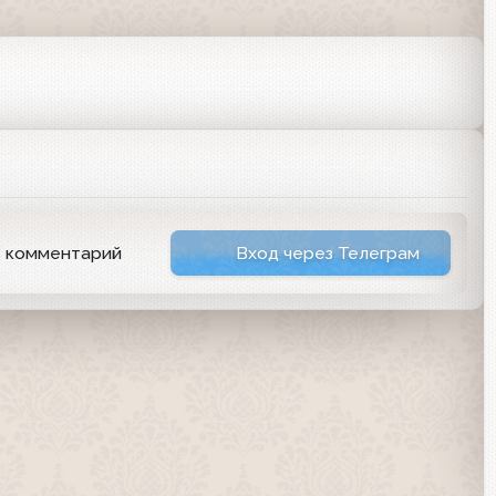
ь комментарий
Вход через Телеграм