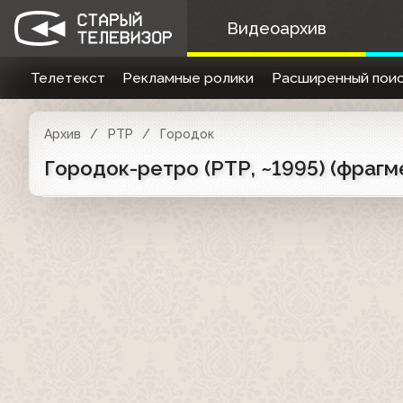
Видеоархив
Телетекст
Рекламные ролики
Расширенный поис
Архив
РТР
Городок
Городок-ретро (РТР, ~1995) (фрагм