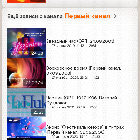
Первый канал
Ещё записи с канала
Звездный час (ОРТ, 24.09.2001)
27 марта 2019, 11:12
2961
24:08
Воскресное время (Первый канал,
07.09.2008)
17 октября 2025, 23:24
422
01:06:24
Час пик (ОРТ, 19.12.1996) Виталий
Сундаков
26 марта 2021, 22:19
2466
21:21
Анонс
Анонс "Фестиваль юмора" в титрах
(Первый канал, 01.05.2006)
22 апреля 2023, 15:19
2483