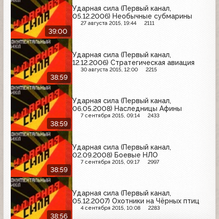
Ударная сила (Первый канал,
05.12.2006) Необычные субмарины
27 августа 2015, 19:44
2111
39:00
Ударная сила (Первый канал,
12.12.2006) Стратегическая авиация
30 августа 2015, 12:00
2215
38:59
Ударная сила (Первый канал,
06.05.2008) Наследницы Афины
7 сентября 2015, 09:14
2433
38:59
Ударная сила (Первый канал,
02.09.2008) Боевые НЛО
7 сентября 2015, 09:17
2997
38:59
Ударная сила (Первый канал,
05.12.2007) Охотники на Чёрных птиц
4 сентября 2015, 10:08
2283
38:56