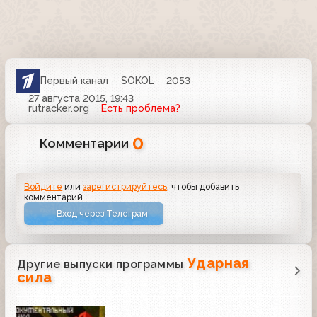
Первый канал
SOKOL
2053
27 августа 2015, 19:43
rutracker.org
Есть проблема?
0
Комментарии
Войдите
или
зарегистрируйтесь
, чтобы добавить
комментарий
Вход через Телеграм
Ударная
Другие выпуски программы
сила