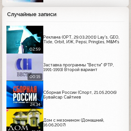
Случайные записи
Реклама (ОРТ, 29.03.2001) Lay's, GEO,
Tide, Orbit, ИЖ, Pepsi, Pringles, M&M's
02:59
Заставка программы "Вести" (РТР,
1991-1993) Второй вариант
00:15
Сборная России (Спорт, 21.05.2006)
Бувайсар Сайтиев
24:34
Дом с мезонином (Домашний,
16.06.2007)