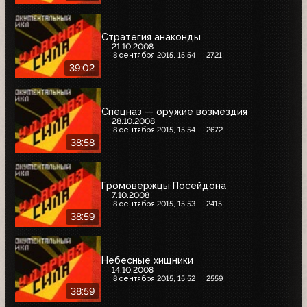
Стратегия анаконды
21.10.2008
8 сентября 2015, 15:54
2721
39:02
Спецназ — оружие возмездия
28.10.2008
8 сентября 2015, 15:54
2672
38:58
Громовержцы Посейдона
7.10.2008
8 сентября 2015, 15:53
2415
38:59
Небесные хищники
14.10.2008
8 сентября 2015, 15:52
2559
38:59