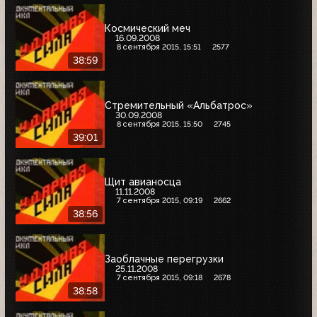
Космический меч
16.09.2008
8 сентября 2015, 15:51
2577
38:59
Стремительный «Альбатрос»
30.09.2008
8 сентября 2015, 15:50
2745
39:01
Щит авианосца
11.11.2008
7 сентября 2015, 09:19
2662
38:56
Заоблачные перегрузки
25.11.2008
7 сентября 2015, 09:18
2678
38:58