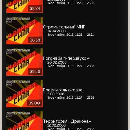
6 сентября 2015, 11:29
2536
38:34
Стремительный МИГ
14.04.2008
6 сентября 2015, 11:28
2821
38:58
Погоня за гиперзвуком
20.02.2008
6 сентября 2015, 11:27
2388
38:56
Повелитель океана
5.03.2008
6 сентября 2015, 11:27
2396
39:00
Территория «Дракона»
12.02.2008
6 сентября 2015, 11:26
2882