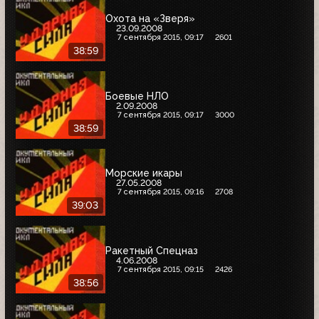
Охота на «Зверя»
23.09.2008
7 сентября 2015, 09:17
2601
38:59
Боевые НЛО
2.09.2008
7 сентября 2015, 09:17
3000
38:59
Морские икары
27.05.2008
7 сентября 2015, 09:16
2708
39:03
Ракетный Спецназ
4.06.2008
7 сентября 2015, 09:15
2426
38:56