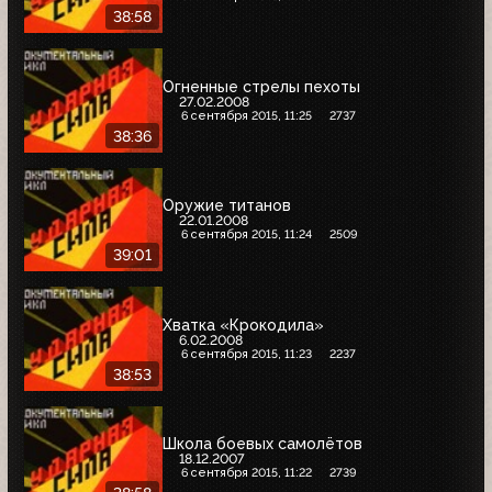
38:58
Огненные стрелы пехоты
27.02.2008
6 сентября 2015, 11:25
2737
38:36
Оружие титанов
22.01.2008
6 сентября 2015, 11:24
2509
39:01
Хватка «Крокодила»
6.02.2008
6 сентября 2015, 11:23
2237
38:53
Школа боевых самолётов
18.12.2007
6 сентября 2015, 11:22
2739