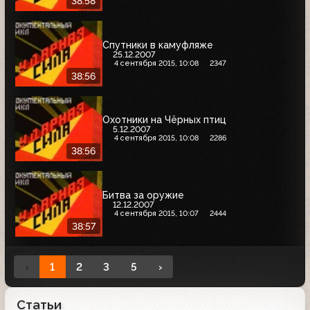
38:58
Спутники в камуфляже
25.12.2007
4 сентября 2015, 10:08
2347
38:56
Охотники на Чёрных птиц
5.12.2007
4 сентября 2015, 10:08
2286
38:56
Битва за оружие
12.12.2007
4 сентября 2015, 10:07
2444
38:57
‹
1
2
3
5
›
Статьи