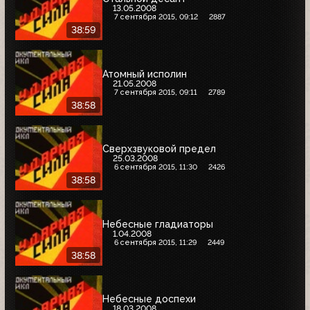
13.05.2008
7 сентября 2015, 09:12
2887
38:59
Атомный исполин
21.05.2008
7 сентября 2015, 09:11
2789
38:58
Сверхзвуковой предел
25.03.2008
6 сентября 2015, 11:30
2426
38:58
Небесные гладиаторы
1.04.2008
6 сентября 2015, 11:29
2449
38:58
Небесные доспехи
18.03.2008