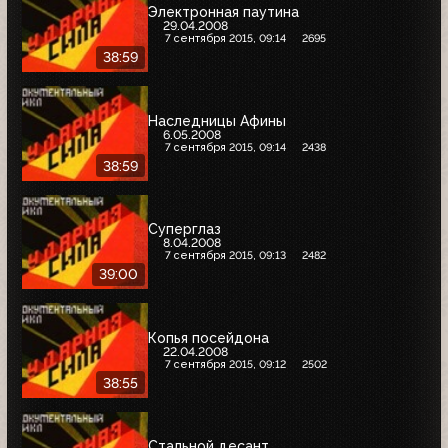
Электронная паутина
29.04.2008
7 сентября 2015, 09:14
2695
38:59
Наследницы Афины
6.05.2008
7 сентября 2015, 09:14
2438
38:59
Суперглаз
8.04.2008
7 сентября 2015, 09:13
2482
39:00
Копья посейдона
22.04.2008
7 сентября 2015, 09:12
2502
38:55
Стальной десант