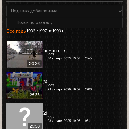
Все годы
1996
1997
1999
7
30
6
(немного , )
1997
28 января 2025, 19:07
1140
20:36
(3)
1997
28 января 2025, 19:07
1266
25:35
(2)
1997
28 января 2025, 19:07
954
25:58