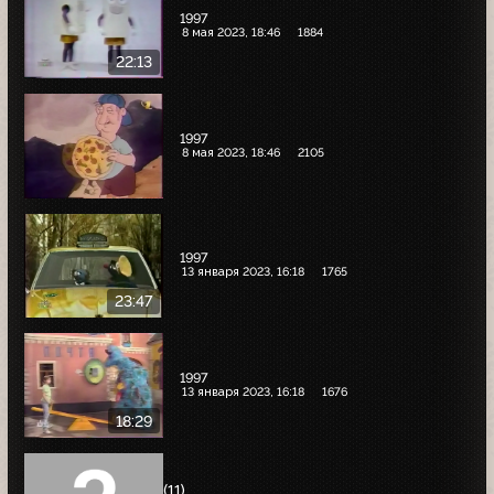
1997
8 мая 2023, 18:46
1884
22:13
1997
8 мая 2023, 18:46
2105
1997
13 января 2023, 16:18
1765
23:47
1997
13 января 2023, 16:18
1676
18:29
(11)