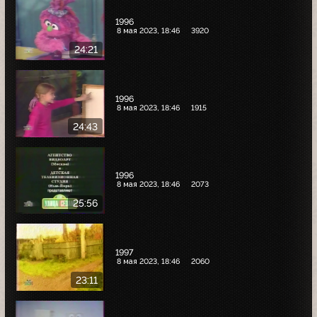
1996
8 мая 2023, 18:46
3920
24:21
1996
8 мая 2023, 18:46
1915
24:43
1996
8 мая 2023, 18:46
2073
25:56
1997
8 мая 2023, 18:46
2060
23:11