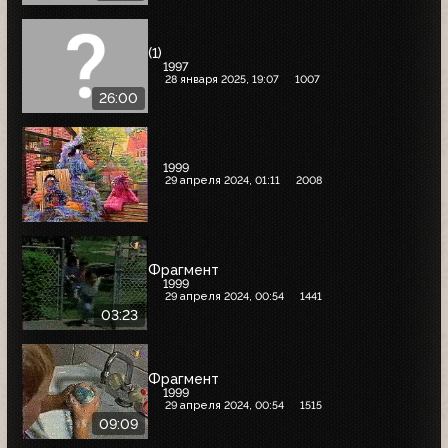
(1)
1997
28 января 2025, 19:07
1007
26:00
1999
29 апреля 2024, 01:11
2008
Фрагмент
1999
29 апреля 2024, 00:54
1441
03:23
Фрагмент
1999
29 апреля 2024, 00:54
1515
09:09