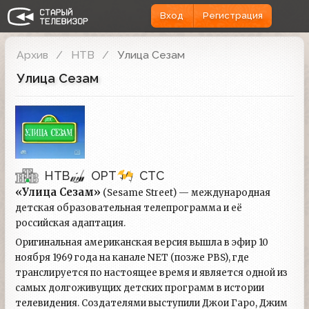
Вход
Регистрация
Архив
НТВ
Улица Сезам
Улица Сезам
НТВ
ОРТ
СТС
«Улица Сезам»
(Sesame Street) — международная
детская образовательная телепрограмма и её
российская адаптация.
Оригинальная американская версия вышла в эфир 10
ноября 1969 года на канале NET (позже PBS), где
транслируется по настоящее время и является одной из
самых долгоживущих детских программ в истории
телевидения. Создателями выступили Джои Гаро, Джим