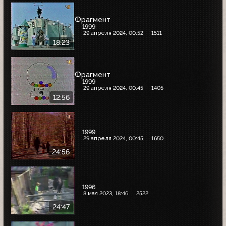
Фрагмент
1999
29 апреля 2024, 00:52
1511
18:23
Фрагмент
1999
29 апреля 2024, 00:45
1405
12:56
1999
29 апреля 2024, 00:45
1650
24:56
1996
8 мая 2023, 18:46
2522
24:47