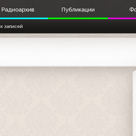
Радиоархив
Публикации
Ф
к записей