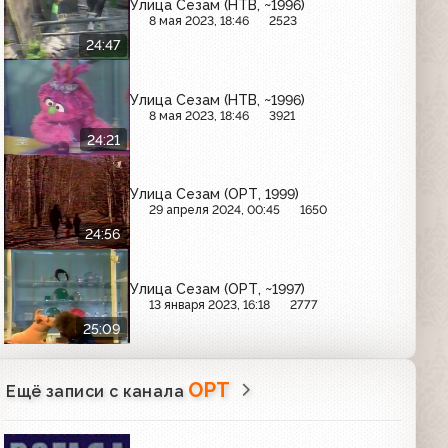
Улица Сезам (НТВ, ~1996)
8 мая 2023, 18:46
2523
24:47
Улица Сезам (НТВ, ~1996)
8 мая 2023, 18:46
3921
24:21
Улица Сезам (ОРТ, 1999)
29 апреля 2024, 00:45
1650
24:56
Улица Сезам (ОРТ, ~1997)
13 января 2023, 16:18
2777
25:09
ОРТ
Ещё записи с канала