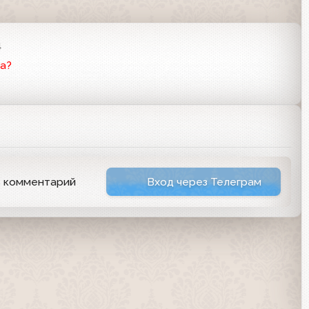
4
а?
ь комментарий
Вход через Телеграм