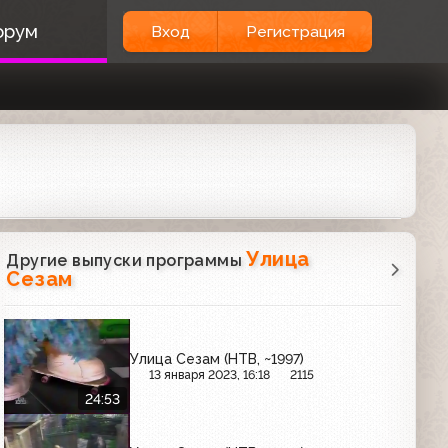
орум
Вход
Регистрация
Улица
Другие выпуски программы
Сезам
Улица Сезам (НТВ, ~1997)
13 января 2023, 16:18
2115
24:53