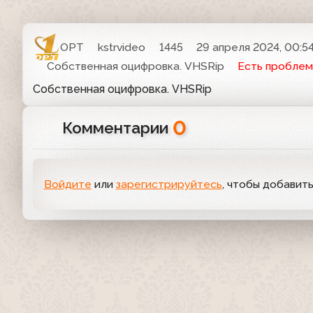
ОРТ
kstrvideo
1445
29 апреля 2024, 00:5
Собственная оцифровка. VHSRip
Есть проблем
Собственная оцифровка. VHSRip
0
Комментарии
Войдите
или
зарегистрируйтесь
, чтобы добавит