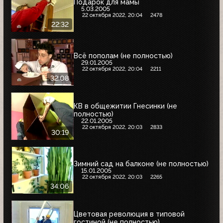
Подарок для мамы
5.03.2005
22 октября 2022, 20:04
2478
22:32
Всё пополам (не полностью)
29.01.2005
22 октября 2022, 20:04
2211
32:08
КВ в общежитии Гнесинки (не
полностью)
22.01.2005
22 октября 2022, 20:03
2833
30:19
Зимний сад на балконе (не полностью)
15.01.2005
22 октября 2022, 20:03
2265
34:06
Цветовая революция в типовой
гостиной (не полностью)