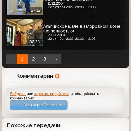
11.12.2004
22 октября 2022, 20:03
2330
27:12
Альпийское шале в загородном доме
(не полностью)
20.11.2004
22 октября 2022, 20:02
2103
32:30
‹
1
2
3
›
0
Комментарии
Войдите
или
зарегистрируйтесь
, чтобы добавить
комментарий
Вход через Телеграм
Похожие передачи