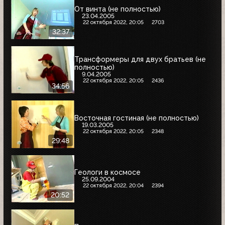
От винта (не полностью)
23.04.2005
22 октября 2022, 20:05
2703
32:37
Трансформеры для двух братьев (не
полностью)
9.04.2005
22 октября 2022, 20:05
2436
34:56
Восточная гостиная (не полностью)
19.03.2005
22 октября 2022, 20:05
2348
29:48
Геологи в космосе
25.09.2004
22 октября 2022, 20:04
2394
20:52