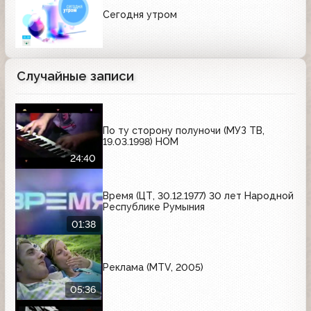
Сегодня утром
Случайные записи
По ту сторону полуночи (МУЗ ТВ,
19.03.1998) НОМ
24:40
Время (ЦТ, 30.12.1977) 30 лет Народной
Республике Румыния
01:38
Реклама (MTV, 2005)
05:36