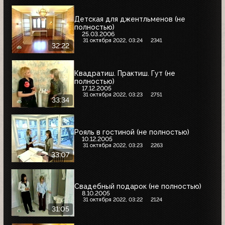
Детская для джентльменов (не
полностью)
25.03.2006
31 октября 2022, 03:24
2341
32:22
Квадратиш. Практиш. Гут (не
полностью)
17.12.2005
31 октября 2022, 03:23
2751
33:34
Рояль в гостиной (не полностью)
10.12.2005
31 октября 2022, 03:23
2263
33:07
Свадебный подарок (не полностью)
8.10.2005
31 октября 2022, 03:22
2124
31:05