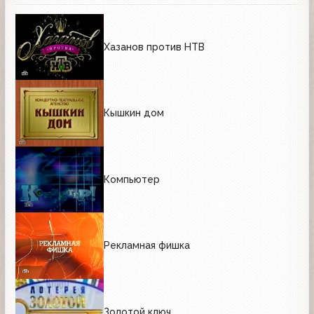
Хазанов против НТВ
Кышкин дом
Компьютер
Рекламная фишка
Золотой ключ