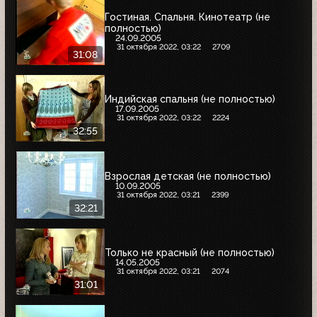
Гостиная. Спальня. Кинотеатр (не
полностью)
24.09.2005
31 октября 2022, 03:22
2709
31:08
Индийская спальня (не полностью)
17.09.2005
31 октября 2022, 03:22
2224
32:55
Взрослая детская (не полностью)
10.09.2005
31 октября 2022, 03:21
2399
32:21
Только не красный (не полностью)
14.05.2005
31 октября 2022, 03:21
2074
31:01