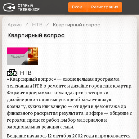
Вход
Регистрация
Архив
НТВ
Квартирный вопрос
Квартирный вопрос
НТВ
«Квартирный вопрос» — еженедельная программа
телеканала НТВ о ремонте и дизайне городских квартир.
Формат программы: команда архитекторов и
дизайнеров за один выпуск преображает жилую
комнату, кухню или ванную — от идеи и демонтажа до
финального раскрытия результата. В эфире — общение с
героями, процесс работ, выбор материалов и
эмоциональная реакция семьи.
Вещание началось 12 октября 2002 года и продолжается