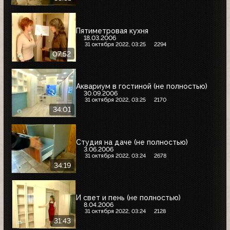
Пятиметровая кухня
18.03.2006
31 октября 2022, 03:25
2294
07:52
Аквариум в гостиной (не полностью)
30.09.2006
31 октября 2022, 03:25
2170
34:01
Студия на даче (не полностью)
3.06.2006
31 октября 2022, 03:24
2678
34:19
И свет и пень (не полностью)
8.04.2006
31 октября 2022, 03:24
2128
31:43