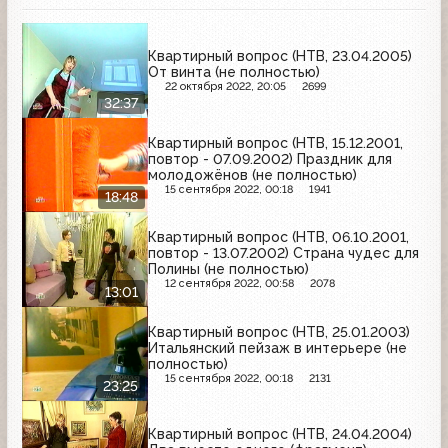
Квартирный вопрос (НТВ, 23.04.2005)
От винта (не полностью)
22 октября 2022, 20:05
2699
32:37
Квартирный вопрос (НТВ, 15.12.2001,
повтор - 07.09.2002) Праздник для
молодожёнов (не полностью)
15 сентября 2022, 00:18
1941
18:48
Квартирный вопрос (НТВ, 06.10.2001,
повтор - 13.07.2002) Страна чудес для
Полины (не полностью)
12 сентября 2022, 00:58
2078
13:01
Квартирный вопрос (НТВ, 25.01.2003)
Итальянский пейзаж в интерьере (не
полностью)
15 сентября 2022, 00:18
2131
23:25
Квартирный вопрос (НТВ, 24.04.2004)