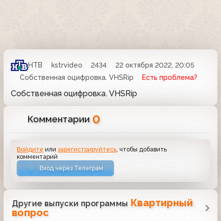
НТВ
kstrvideo
2434
22 октября 2022, 20:05
Собственная оцифровка. VHSRip
Есть проблема?
Собственная оцифровка. VHSRip
0
Комментарии
Войдите
или
зарегистрируйтесь
, чтобы добавить
комментарий
Вход через Телеграм
Квартирный
Другие выпуски программы
вопрос