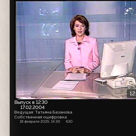
12
Выпуск в 12:30
17.02.2004
Ведущая: Татьяна Базанова
Собственная оцифровка
18 февраля 2025, 14:30
630