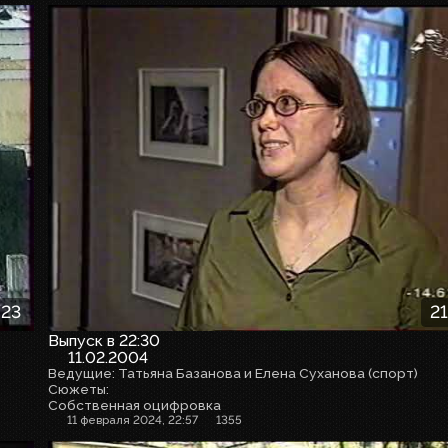
:23
21
Выпуск в 22:30
11.02.2004
Ведущие: Татьяна Базанова и Елена Суханова (спорт)
Сюжеты:
Собственная оцифровка
11 февраля 2024, 22:57
1355