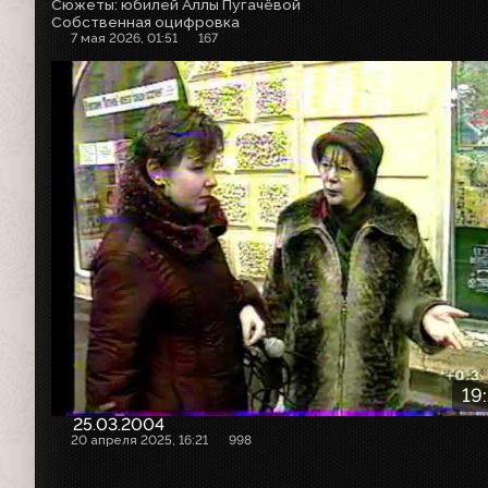
Сюжеты: юбилей Аллы Пугачёвой
Собственная оцифровка
7 мая 2026, 01:51
167
19
25.03.2004
20 апреля 2025, 16:21
998