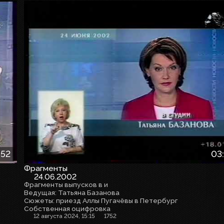
:52
03
Фрагменты
24.06.2002
Фрагменты выпусков в и
Ведущая: Татьяна Базанова
Сюжеты: приезд Аллы Пугачёвы в Петербург
Собственная оцифровка
12 августа 2024, 15:15
1752