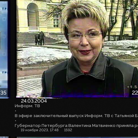
:35
22
24.03.2004
Информ. ТВ
•
•
19 ноября 2023, 17:48
1592