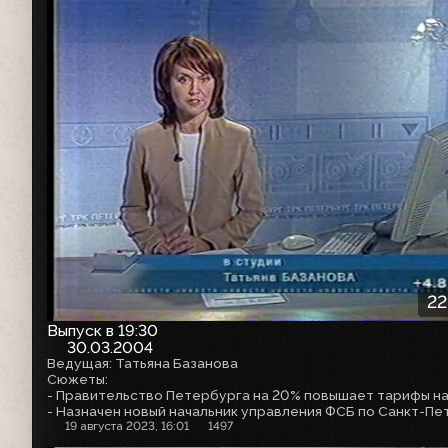
22
Выпуск в 19:30
30.03.2004
Ведущая: Татьяна Базанова
Сюжеты:
19 августа 2023, 16:01
1497