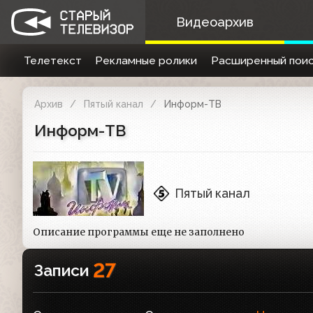
Видеоархив
Телетекст
Рекламные ролики
Расширенный поис
Архив
Пятый канал
Информ-ТВ
Информ-ТВ
Пятый канал
Описание программы еще не заполнено
27
Записи