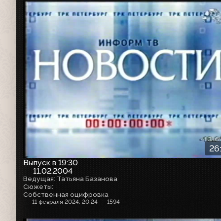
26
Выпуск в 19:30
11.02.2004
Ведущая: Татьяна Базанова
Сюжеты:
Собственная оцифровка
11 февраля 2024, 20:24
1594