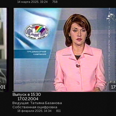
14 марта 2025, 19:24
758
:01
17
Выпуск в 15:30
17.02.2004
Ведущая: Татьяна Базанова
Собственная оцифровка
18 февраля 2025, 14:34
811