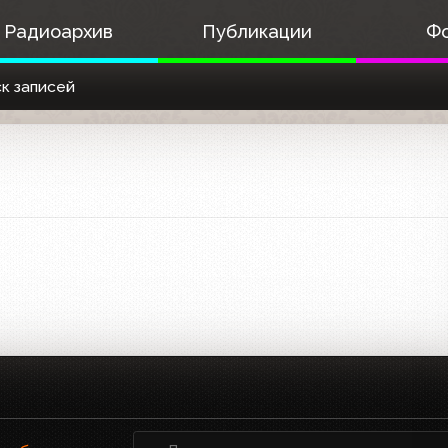
Радиоархив
Публикации
Ф
к записей