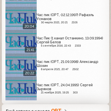
Час пик (ОРТ, 02.12.1997) Рафаэль
Усманов
30 марта 2021, 20:21
2105
20:04
Час Пик (1 канал Останкино, 13.09.1994)
Сергей Белов
5 сентября 2016, 22:43
2333
21:41
Час пик (ОРТ, 21.09.1998) Александр
Шохин
8 апреля 2021, 20:47
2502
20:22
Час пик (ОРТ, 24.04.1995) Сергей
Зырянов
21 ноября 2025, 19:25
303
ОРТ