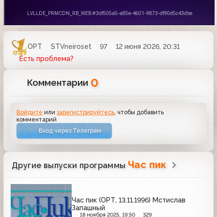
ОРТ
STVneiroset
97
12 июня 2026, 20:31
Есть проблема?
0
Комментарии
Войдите
или
зарегистрируйтесь
, чтобы добавить
комментарий
Вход через Телеграм
Час пик
Другие выпуски программы
Час пик (ОРТ, 13.11.1996) Мстислав
Запашный
18 ноября 2025, 19:50
329