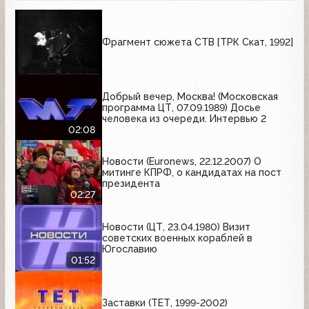
Фрагмент сюжета СТВ [ТРК Скат, 1992]
Добрый вечер, Москва! (Московская
программа ЦТ, 07.09.1989) Досье
человека из очереди. Интервью 2
02:08
Новости (Euronews, 22.12.2007) О
митинге КПРФ, о кандидатах на пост
президента
02:27
Новости (ЦТ, 23.04.1980) Визит
советских военных кораблей в
Югославию
01:52
Заставки (ТЕТ, 1999-2002)