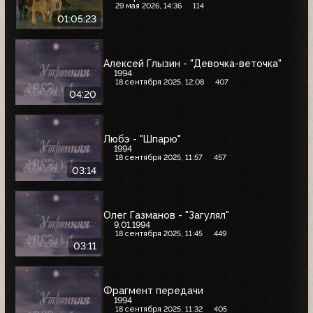
29 мая 2026, 14:36
114
01:05:23
Алексей Глызин - "Девочка-веточка"
1994
18 сентября 2025, 12:08
407
04:20
Любэ - "Шпарю"
1994
18 сентября 2025, 11:57
457
03:14
Олег Газманов - "Загулял"
9.01.1994
18 сентября 2025, 11:45
449
03:11
Фрагмент передачи
1994
18 сентября 2025, 11:32
405