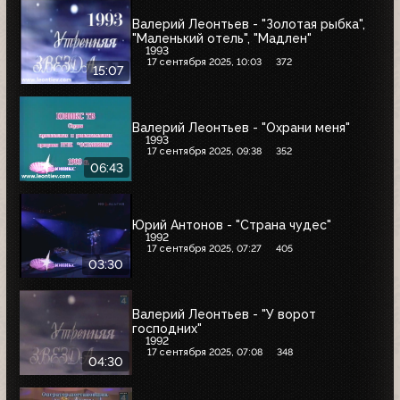
Валерий Леонтьев - "Золотая рыбка",
"Маленький отель", "Мадлен"
1993
17 сентября 2025, 10:03
372
15:07
Валерий Леонтьев - "Охрани меня"
1993
17 сентября 2025, 09:38
352
06:43
Юрий Антонов - "Страна чудес"
1992
17 сентября 2025, 07:27
405
03:30
Валерий Леонтьев - "У ворот
господних"
1992
17 сентября 2025, 07:08
348
04:30