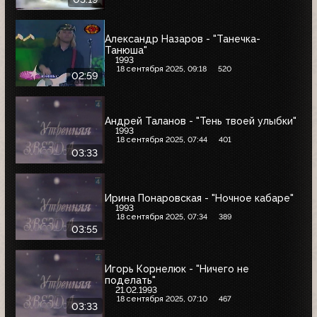
Александр Назаров - "Танечка-
Танюша"
1993
18 сентября 2025, 09:18
520
02:59
Андрей Таланов - "Тень твоей улыбки"
1993
18 сентября 2025, 07:44
401
03:33
Ирина Понаровская - "Ночное кабаре"
1993
18 сентября 2025, 07:34
389
03:55
Игорь Корнелюк - "Ничего не
поделать"
21.02.1993
18 сентября 2025, 07:10
467
03:33