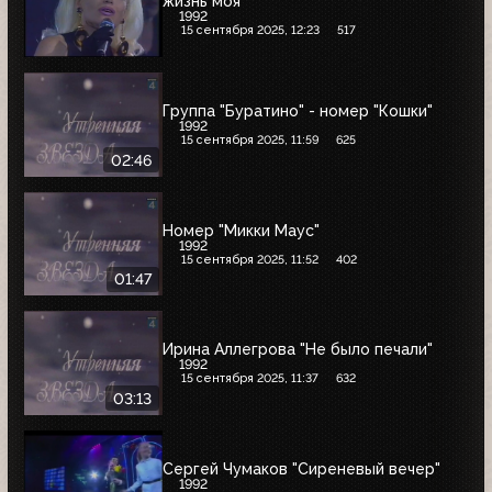
жизнь моя"
1992
15 сентября 2025, 12:23
517
Группа "Буратино" - номер "Кошки"
1992
15 сентября 2025, 11:59
625
02:46
Номер "Микки Маус"
1992
15 сентября 2025, 11:52
402
01:47
Ирина Аллегрова "Не было печали"
1992
15 сентября 2025, 11:37
632
03:13
Сергей Чумаков "Сиреневый вечер"
1992