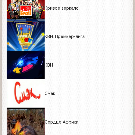
Кривое зеркало
КВН. Премьер-лига
КВН
Смак
Сердце Африки