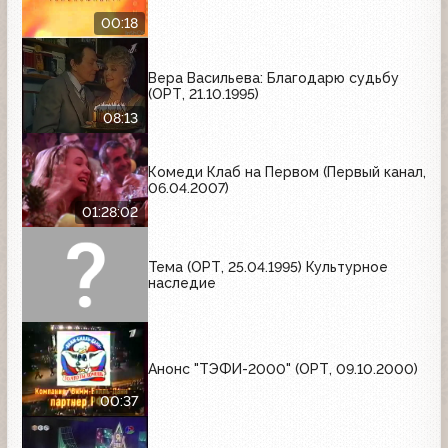
00:18
Вера Васильева: Благодарю судьбу
(ОРТ, 21.10.1995)
08:13
Комеди Клаб на Первом (Первый канал,
06.04.2007)
01:28:02
Тема (ОРТ, 25.04.1995) Культурное
наследие
Анонс "ТЭФИ-2000" (ОРТ, 09.10.2000)
00:37