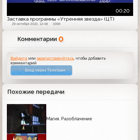
00:20
Заставка программы «Утренняя звезда» (ЦТ)
29 октября 2021, 12:48
3399
0
Комментарии
Войдите
или
зарегистрируйтесь
, чтобы добавить
комментарий
Вход через Телеграм
Похожие передачи
Магия. Разоблачение