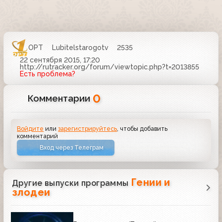
ОРТ
Lubitelstarogotv
2535
22 сентября 2015, 17:20
http://rutracker.org/forum/viewtopic.php?t=2013855
Есть проблема?
0
Комментарии
Войдите
или
зарегистрируйтесь
, чтобы добавить
комментарий
Вход через Телеграм
Гении и
Другие выпуски программы
злодеи