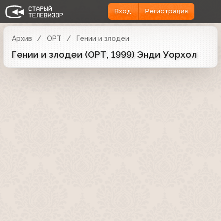
Вход
Регистрация
Архив
ОРТ
Гении и злодеи
Гении и злодеи (ОРТ, 1999) Энди Уорхол