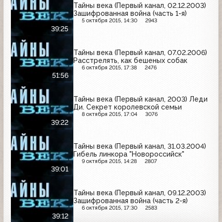
Тайны века (Первый канал, 02.12.2003)
Зашифрованная война (часть 1-я)
5 октября 2015, 14:30
2943
39:25
Тайны века (Первый канал, 07.02.2006)
Расстрелять, как бешеных собак
6 октября 2015, 17:38
2476
51:56
Тайны века (Первый канал, 2003) Леди
Ди. Секрет королевской семьи
8 октября 2015, 17:04
3076
39:22
Тайны века (Первый канал, 31.03.2004)
Гибель линкора "Новороссийск"
9 октября 2015, 14:28
2807
39:01
Тайны века (Первый канал, 09.12.2003)
Зашифрованная война (часть 2-я)
6 октября 2015, 17:30
2583
39:12