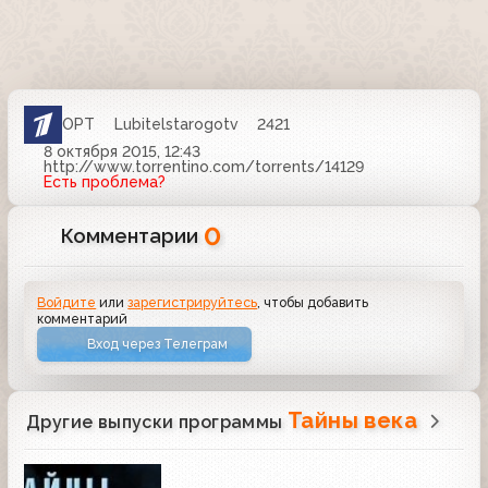
ОРТ
Lubitelstarogotv
2421
8 октября 2015, 12:43
http://www.torrentino.com/torrents/14129
Есть проблема?
0
Комментарии
Войдите
или
зарегистрируйтесь
, чтобы добавить
комментарий
Вход через Телеграм
Тайны века
Другие выпуски программы