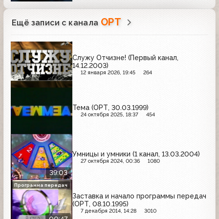
ОРТ
Ещё записи с канала
Служу Отчизне! (Первый канал,
14.12.2003)
12 января 2026, 19:45
264
Тема (ОРТ, 30.03.1999)
24 октября 2025, 18:37
454
Умницы и умники (1 канал, 13.03.2004)
27 октября 2024, 00:36
1080
39:03
Программа передач
Заставка и начало программы передач
(ОРТ, 08.10.1995)
7 декабря 2014, 14:28
3010
00:47