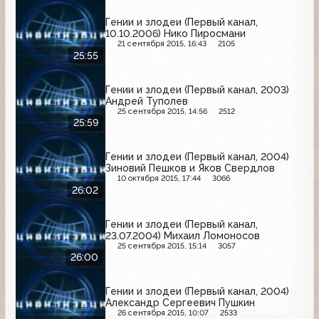
Гении и злодеи (Первый канал,
10.10.2006) Нико Пиросмани
21 сентября 2015, 16:43
2105
25:55
Гении и злодеи (Первый канал, 2003)
Андрей Туполев
25 сентября 2015, 14:56
2512
25:59
Гении и злодеи (Первый канал, 2004)
Зиновий Пешков и Яков Свердлов
10 октября 2015, 17:44
3066
26:02
Гении и злодеи (Первый канал,
23.07.2004) Михаил Ломоносов
25 сентября 2015, 15:14
3057
26:00
Гении и злодеи (Первый канал, 2004)
Александр Сергеевич Пушкин
26 сентября 2015, 10:07
2533