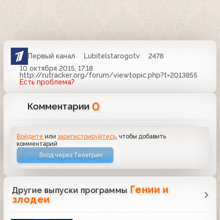
Первый канал
Lubitelstarogotv
2478
10 октября 2015, 17:18
http://rutracker.org/forum/viewtopic.php?t=2013855
Есть проблема?
0
Комментарии
Войдите
или
зарегистрируйтесь
, чтобы добавить
комментарий
Вход через Телеграм
Гении и
Другие выпуски программы
злодеи