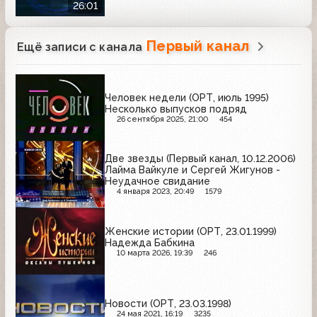
26:01
Первый канал
Ещё записи с канала
Человек недели (ОРТ, июль 1995)
Несколько выпусков подряд
26 сентября 2025, 21:00
454
Две звезды (Первый канал, 10.12.2006)
Лайма Вайкуле и Сергей Жигунов -
Неудачное свидание
4 января 2023, 20:49
1579
Женские истории (ОРТ, 23.01.1999)
Надежда Бабкина
10 марта 2026, 19:39
246
Новости (ОРТ, 23.03.1998)
24 мая 2021, 16:19
3235