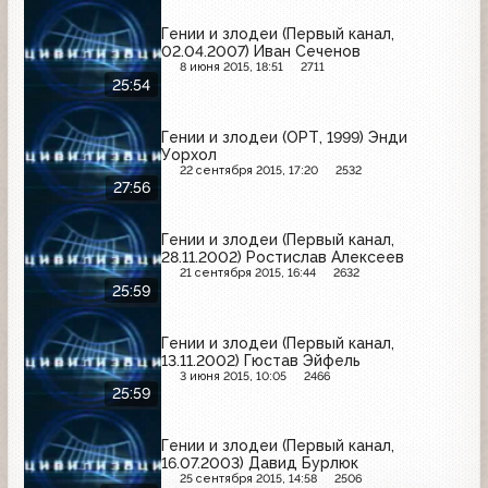
Гении и злодеи (Первый канал,
02.04.2007) Иван Сеченов
8 июня 2015, 18:51
2711
25:54
Гении и злодеи (ОРТ, 1999) Энди
Уорхол
22 сентября 2015, 17:20
2532
27:56
Гении и злодеи (Первый канал,
28.11.2002) Ростислав Алексеев
21 сентября 2015, 16:44
2632
25:59
Гении и злодеи (Первый канал,
13.11.2002) Гюстав Эйфель
3 июня 2015, 10:05
2466
25:59
Гении и злодеи (Первый канал,
16.07.2003) Давид Бурлюк
25 сентября 2015, 14:58
2506