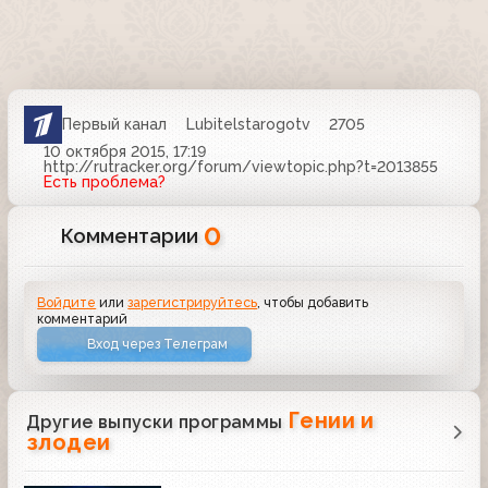
Первый канал
Lubitelstarogotv
2705
10 октября 2015, 17:19
http://rutracker.org/forum/viewtopic.php?t=2013855
Есть проблема?
0
Комментарии
Войдите
или
зарегистрируйтесь
, чтобы добавить
комментарий
Вход через Телеграм
Гении и
Другие выпуски программы
злодеи