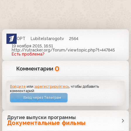
ОРТ
Lubitelstarogotv
2564
19 ноября 2015, 16:51
http://rutracker.org/forum/viewtopic.php?t=447845
Есть проблема?
0
Комментарии
Войдите
или
зарегистрируйтесь
, чтобы добавить
комментарий
Вход через Телеграм
Другие выпуски программы
Документальные фильмы