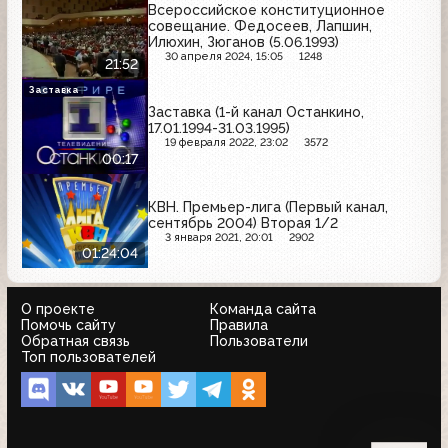
Всероссийское конституционное
совещание. Федосеев, Лапшин,
Илюхин, Зюганов (5.06.1993)
30 апреля 2024, 15:05
1248
21:52
Заставка
Заставка (1-й канал Останкино,
17.01.1994-31.03.1995)
19 февраля 2022, 23:02
3572
00:17
КВН. Премьер-лига (Первый канал,
сентябрь 2004) Вторая 1/2
3 января 2021, 20:01
2902
01:24:04
О проекте
Команда сайта
Помочь сайту
Правила
Обратная связь
Пользователи
Топ пользователей