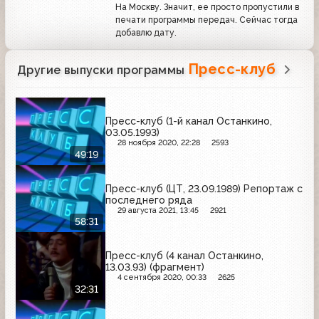
На Москву. Значит, ее просто пропустили в
печати программы передач. Сейчас тогда
добавлю дату.
Пресс-клуб
Другие выпуски программы
Пресс-клуб (1-й канал Останкино,
03.05.1993)
28 ноября 2020, 22:28
2593
49:19
Пресс-клуб (ЦТ, 23.09.1989) Репортаж с
последнего ряда
29 августа 2021, 13:45
2921
58:31
Пресс-клуб (4 канал Останкино,
13.03.93) (фрагмент)
4 сентября 2020, 00:33
2625
32:31