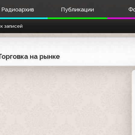
Радиоархив
Публикации
Ф
к записей
Торговка на рынке