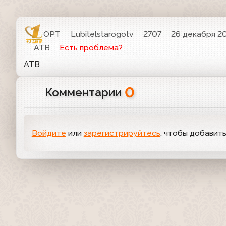
ОРТ
Lubitelstarogotv
2707
26 декабря 20
АТВ
Есть проблема?
АТВ
0
Комментарии
Войдите
или
зарегистрируйтесь
, чтобы добавит