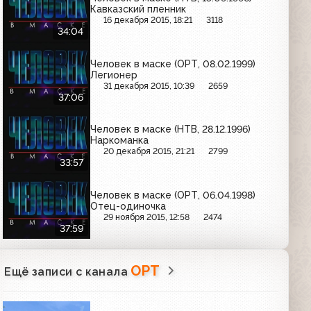
Кавказский пленник
16 декабря 2015, 18:21
3118
34:04
Человек в маске (ОРТ, 08.02.1999)
Легионер
31 декабря 2015, 10:39
2659
37:06
Человек в маске (НТВ, 28.12.1996)
Наркоманка
20 декабря 2015, 21:21
2799
33:57
Человек в маске (ОРТ, 06.04.1998)
Отец-одиночка
29 ноября 2015, 12:58
2474
37:59
ОРТ
Ещё записи с канала