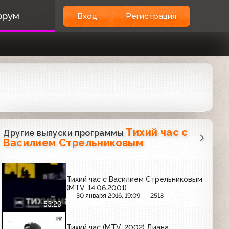
орум
Вход
Регистрация
Тихий час с
Другие выпуски программы
Василием Стрельниковым
Тихий час с Василием Стрельниковым
(MTV, 14.06.2001)
30 января 2016, 19:09
2518
53:29
Тихий час (MTV, 2002) Диана