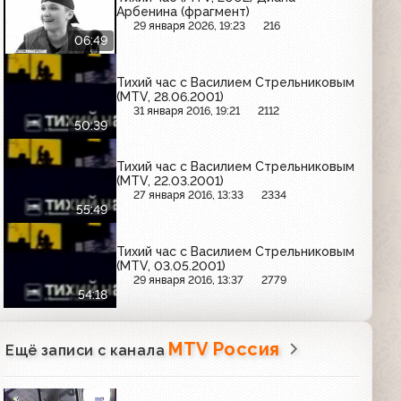
Арбенина (фрагмент)
29 января 2026, 19:23
216
06:49
Тихий час с Василием Стрельниковым
(MTV, 28.06.2001)
31 января 2016, 19:21
2112
50:39
Тихий час с Василием Стрельниковым
(MTV, 22.03.2001)
27 января 2016, 13:33
2334
55:49
Тихий час с Василием Стрельниковым
(MTV, 03.05.2001)
29 января 2016, 13:37
2779
54:18
MTV Россия
Ещё записи с канала