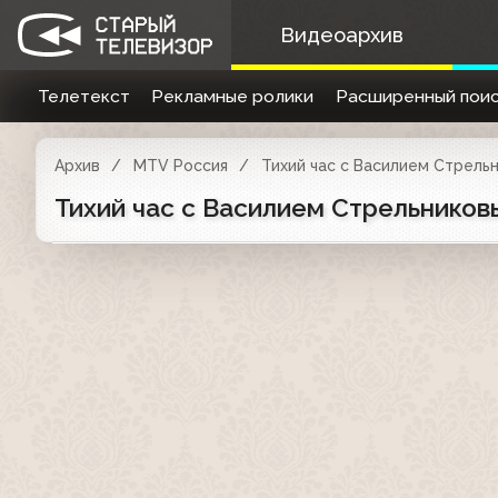
Видеоархив
Телетекст
Рекламные ролики
Расширенный поис
Архив
MTV Россия
Тихий час с Василием Стрель
Тихий час с Василием Стрельниковы