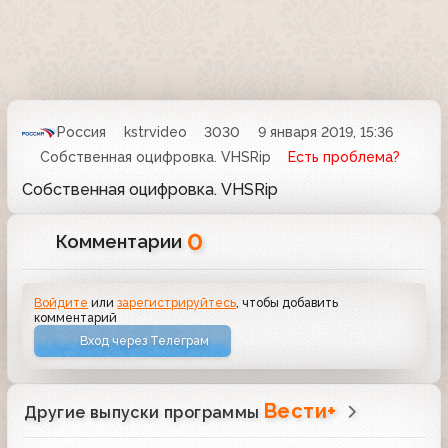
Россия
kstrvideo
3030
9 января 2019, 15:36
Собственная оцифровка. VHSRip
Есть проблема?
Собственная оцифровка. VHSRip
0
Комментарии
Войдите
или
зарегистрируйтесь
, чтобы добавить
комментарий
Вход через Телеграм
Вести+
Другие выпуски программы