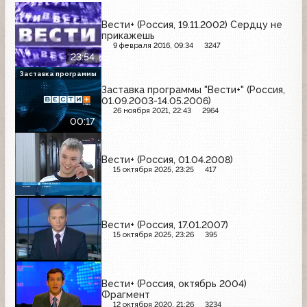
Вести+ (Россия, 19.11.2002) Сердцу не
прикажешь
9 февраля 2016, 09:34
3247
23:54
Заставка программы
Заставка программы "Вести+" (Россия,
01.09.2003-14.05.2006)
26 ноября 2021, 22:43
2964
00:17
Вести+ (Россия, 01.04.2008)
15 октября 2025, 23:25
417
Вести+ (Россия, 17.01.2007)
15 октября 2025, 23:26
395
Вести+ (Россия, октябрь 2004)
Фрагмент
12 октября 2020, 21:26
3234