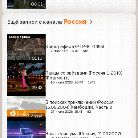
08:01
Россия
Ещё записи с канала
Конец эфира
Конец эфира (РТР+8, ~1995)
7 мая 2025, 16:16
818
01:10
Танцы со звёздами (Россия-1, 2010)
Фрагменты
10 июня 2023, 20:44
1349
29:33
В поисках приключений (Россия,
15.05.2004) Камбоджа. Часть 3
27 июня 2026, 15:41
82
44:04
Властелин ума (Россия, 21.09.2007)