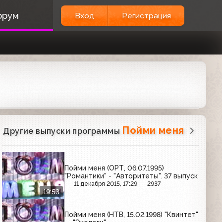
орум
Вход
Регистрация
Пойми меня
Другие выпуски программы
Пойми меня (ОРТ, 06.07.1995)
"Романтики" - "Авторитеты". 37 выпуск
11 декабря 2015, 17:29
2937
19:53
Пойми меня (НТВ, 15.02.1998) "Квинтет"