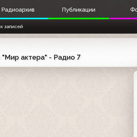
Радиоархив
Публикации
Ф
к записей
 "Мир актера" - Радио 7