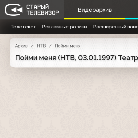
Видеоархив
Телетекст
Рекламные ролики
Расширенный поис
Архив
НТВ
Пойми меня
Пойми меня (НТВ, 03.01.1997) Театр