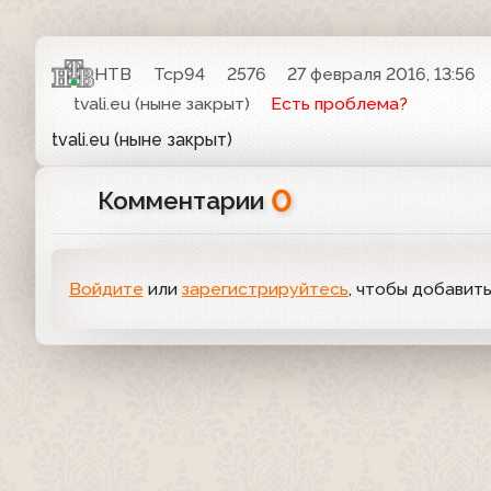
НТВ
Тср94
2576
27 февраля 2016, 13:56
tvali.eu (ныне закрыт)
Есть проблема?
tvali.eu (ныне закрыт)
0
Комментарии
Войдите
или
зарегистрируйтесь
, чтобы добавит