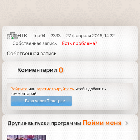
НТВ
Тср94
2333
27 февраля 2016, 14:22
Собственная запись
Есть проблема?
Собственная запись
0
Комментарии
Войдите
или
зарегистрируйтесь
, чтобы добавить
комментарий
Вход через Телеграм
Пойми меня
Другие выпуски программы