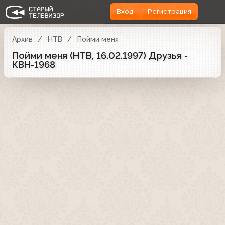
Вход
Регистрация
Архив
НТВ
Пойми меня
Пойми меня (НТВ, 16.02.1997) Друзья -
КВН-1968