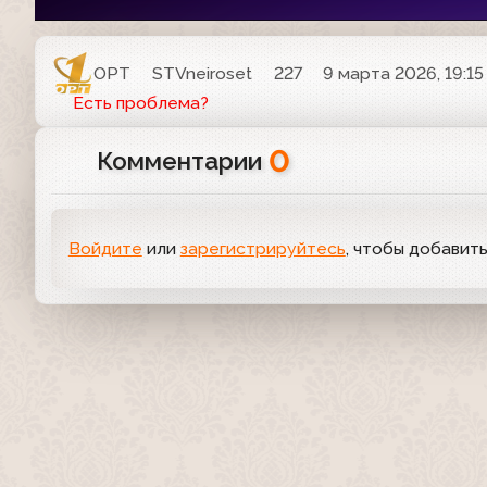
ОРТ
STVneiroset
227
9 марта 2026, 19:15
Есть проблема?
0
Комментарии
Войдите
или
зарегистрируйтесь
, чтобы добавит