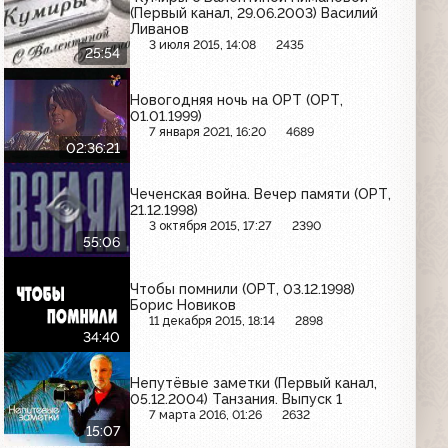
(Первый канал, 29.06.2003) Василий
Ливанов
3 июля 2015, 14:08
2435
25:54
Новогодняя ночь на ОРТ (ОРТ,
01.01.1999)
7 января 2021, 16:20
4689
02:36:21
Чеченская война. Вечер памяти (ОРТ,
21.12.1998)
3 октября 2015, 17:27
2390
55:06
Чтобы помнили (ОРТ, 03.12.1998)
Борис Новиков
11 декабря 2015, 18:14
2898
34:40
Непутёвые заметки (Первый канал,
05.12.2004) Танзания. Выпуск 1
7 марта 2016, 01:26
2632
15:07