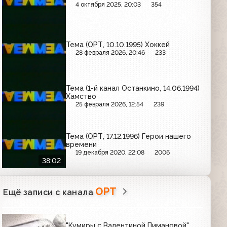
4 октября 2025, 20:03
354
Тема (ОРТ, 10.10.1995) Хоккей
28 февраля 2026, 20:46
233
Тема (1-й канал Останкино, 14.06.1994)
Хамство
25 февраля 2026, 12:54
239
Тема (ОРТ, 17.12.1996) Герои нашего
времени
19 декабря 2020, 22:08
2006
38:02
ОРТ
Ещё записи с канала
"Кумиры с Валентиной Пимановой"