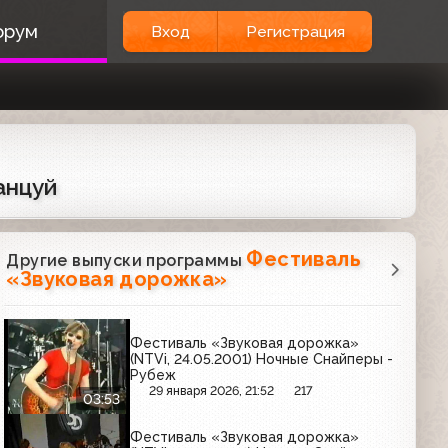
орум
Вход
Регистрация
анцуй
Фестиваль
Другие выпуски программы
«Звуковая дорожка»
Фестиваль «Звуковая дорожка»
(NTVi, 24.05.2001) Ночные Снайперы -
Рубеж
29 января 2026, 21:52
217
03:53
Фестиваль «Звуковая дорожка»