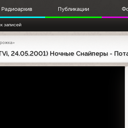
Радиоархив
Публикации
Ф
к записей
орожка»
Vi, 24.05.2001) Ночные Снайперы - Пот