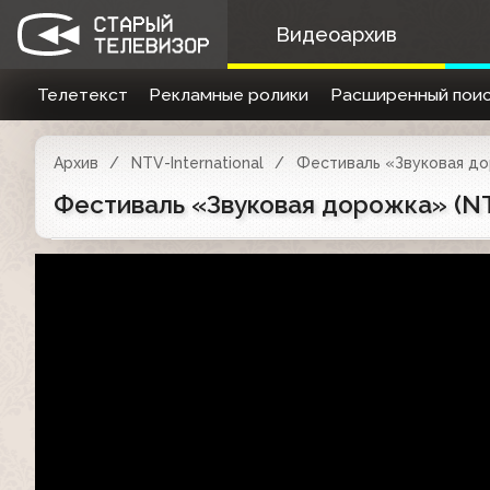
Видеоархив
Телетекст
Рекламные ролики
Расширенный поис
Архив
NTV-International
Фестиваль «Звуковая д
Фестиваль «Звуковая дорожка» (NT