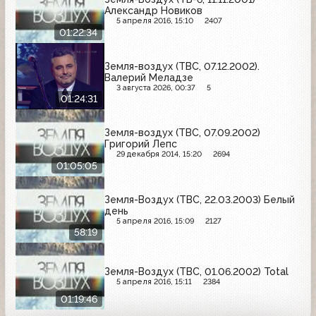
Александр Новиков
5 апреля 2016, 15:10
2407
01:22:34
Земля-воздух (ТВС, 07.12.2002).
Валерий Меладзе
3 августа 2026, 00:37
5
01:24:31
Земля-воздух (ТВС, 07.09.2002)
Григорий Лепс
29 декабря 2014, 15:20
2694
01:05:05
Земля-Воздух (ТВС, 22.03.2003) Белый
день
5 апреля 2016, 15:09
2127
58:19
Земля-Воздух (ТВС, 01.06.2002) Total
5 апреля 2016, 15:11
2384
01:19:46