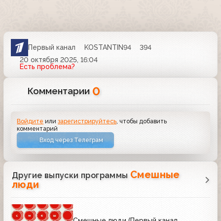
Первый канал
KOSTANTIN94
394
20 октября 2025, 16:04
Есть проблема?
0
Комментарии
Войдите
или
зарегистрируйтесь
, чтобы добавить
комментарий
Вход через Телеграм
Смешные
Другие выпуски программы
люди
Смешные люди (Первый канал,