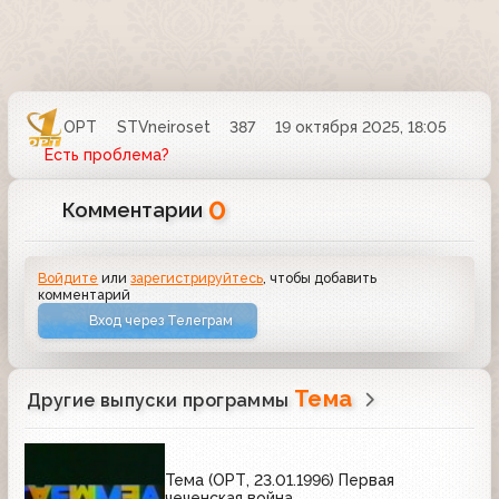
ОРТ
STVneiroset
387
19 октября 2025, 18:05
Есть проблема?
0
Комментарии
Войдите
или
зарегистрируйтесь
, чтобы добавить
комментарий
Вход через Телеграм
Тема
Другие выпуски программы
Тема (ОРТ, 23.01.1996) Первая
чеченская война