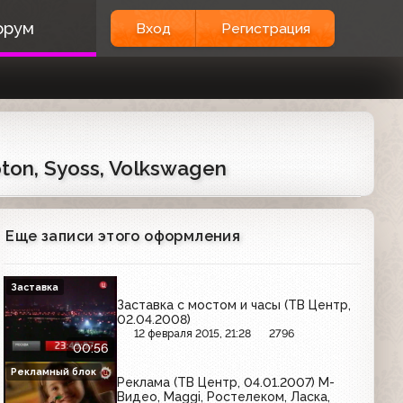
орум
Вход
Регистрация
pton, Syoss, Volkswagen
Еще записи этого оформления
Заставка
Заставка с мостом и часы (ТВ Центр,
02.04.2008)
12 февраля 2015, 21:28
2796
00:56
Рекламный блок
Реклама (ТВ Центр, 04.01.2007) М-
Видео, Maggi, Ростелеком, Ласка,