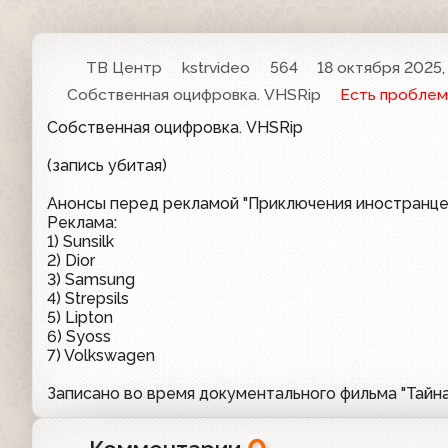
ТВ Центр
kstrvideo
564
18 октября 2025,
Собственная оцифровка. VHSRip
Есть проблем
Собственная оцифровка. VHSRip
(запись убитая)
Анонсы перед рекламой "Приключения иностранцев
Реклама:
1) Sunsilk
2) Dior
3) Samsung
4) Strepsils
5) Lipton
6) Syoss
7) Volkswagen
Записано во время документального фильма "Тайна