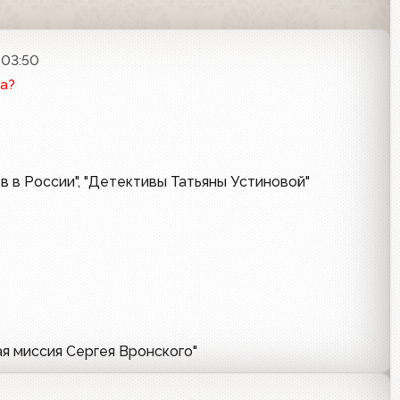
 03:50
а?
 в России", "Детективы Татьяны Устиновой"
я миссия Сергея Вронского"