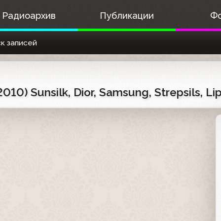
Радиоархив
Публикации
Ф
к записей
10) Sunsilk, Dior, Samsung, Strepsils, Li