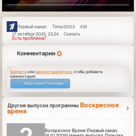
Первый канал
Timur2003
435
17 октября 2025, 23:24
Скачать
Есть проблема?
0
Комментарии
Войдите
или
зарегистрируйтесь
, чтобы добавить
комментарий
Вход через Телеграм
Воскресное
Другие выпуски программы
время
Воскресное Время (Первый канал,
16.10.2005) Начало выпуска. Попытка