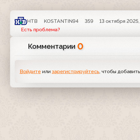
НТВ
KOSTANTIN94
359
13 октября 2025,
Есть проблема?
0
Комментарии
Войдите
или
зарегистрируйтесь
, чтобы добавит