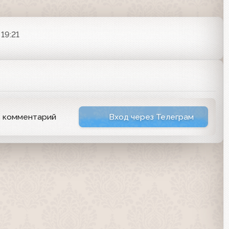
 19:21
ь комментарий
Вход через Телеграм