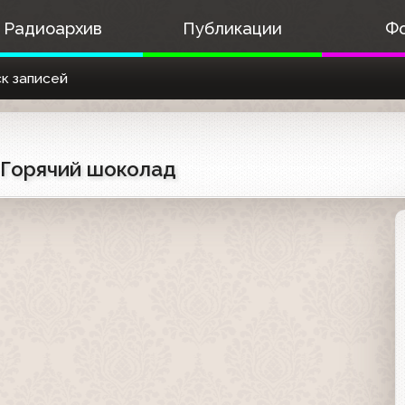
Радиоархив
Публикации
Ф
к записей
) Горячий шоколад