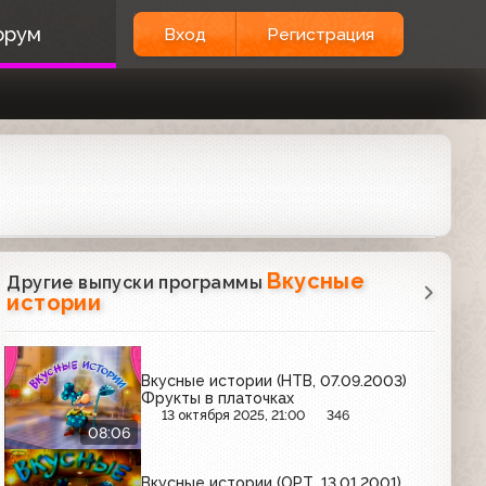
орум
Вход
Регистрация
Вкусные
Другие выпуски программы
истории
Вкусные истории (НТВ, 07.09.2003)
Фрукты в платочках
13 октября 2025, 21:00
346
08:06
Вкусные истории (ОРТ, 13.01.2001)