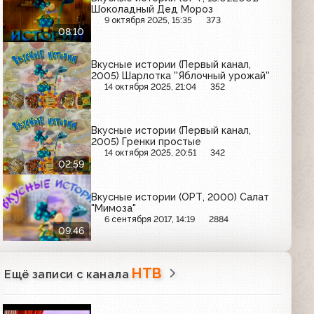
Шоколадный Дед Мороз
9 октября 2025, 15:35
373
08:10
Вкусные истории (Первый канал,
2005) Шарлотка ''Яблочный урожай''
14 октября 2025, 21:04
352
Вкусные истории (Первый канал,
2005) Гренки простые
14 октября 2025, 20:51
342
02:59
Вкусные истории (ОРТ, 2000) Салат
"Мимоза"
6 сентября 2017, 14:19
2884
09:46
НТВ
Ещё записи с канала