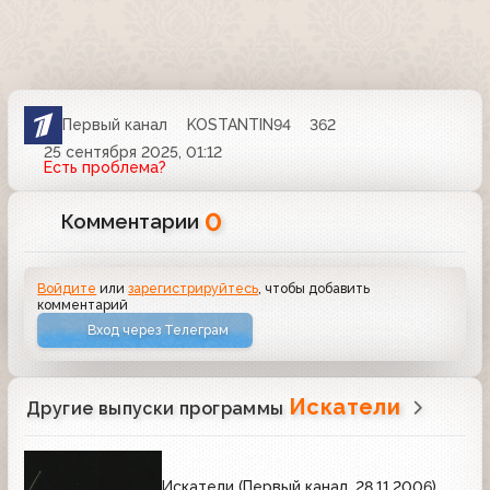
Первый канал
KOSTANTIN94
362
25 сентября 2025, 01:12
Есть проблема?
0
Комментарии
Войдите
или
зарегистрируйтесь
, чтобы добавить
комментарий
Вход через Телеграм
Искатели
Другие выпуски программы
Искатели (Первый канал, 28.11.2006)