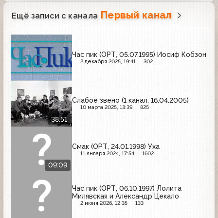
Первый канал
Ещё записи с канала
Час пик (ОРТ, 05.07.1995) Иосиф Кобзон
2 декабря 2025, 19:41
302
Слабое звено (1 канал, 16.04.2005)
10 марта 2025, 13:39
825
38:51
Смак (ОРТ, 24.01.1998) Уха
11 января 2024, 17:54
1602
09:09
Час пик (ОРТ, 06.10.1997) Лолита
Милявская и Александр Цекало
2 июня 2026, 12:35
133