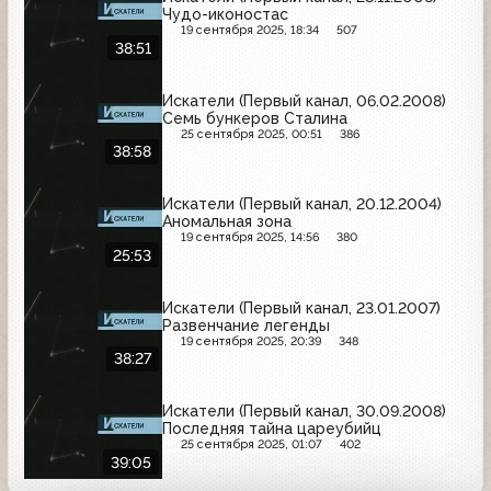
Чудо-иконостас
19 сентября 2025, 18:34
507
38:51
Искатели (Первый канал, 06.02.2008)
Семь бункеров Сталина
25 сентября 2025, 00:51
386
38:58
Искатели (Первый канал, 20.12.2004)
Аномальная зона
19 сентября 2025, 14:56
380
25:53
Искатели (Первый канал, 23.01.2007)
Развенчание легенды
19 сентября 2025, 20:39
348
38:27
Искатели (Первый канал, 30.09.2008)
Последняя тайна цареубийц
25 сентября 2025, 01:07
402
39:05