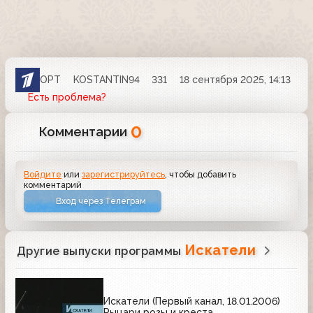
ОРТ
KOSTANTIN94
331
18 сентября 2025, 14:13
Есть проблема?
0
Комментарии
Войдите
или
зарегистрируйтесь
, чтобы добавить
комментарий
Вход через Телеграм
Искатели
Другие выпуски программы
Искатели (Первый канал, 18.01.2006)
Рыцари розы и креста