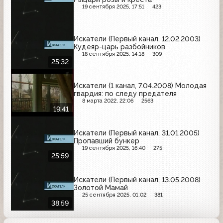
19 сентября 2025, 17:51
423
Искатели (Первый канал, 12.02.2003)
Кудеяр-царь разбойников
18 сентября 2025, 14:18
309
25:32
Искатели (1 канал, 7.04.2008) Молодая
гвардия: по следу предателя
8 марта 2022, 22:06
2563
19:41
Искатели (Первый канал, 31.01.2005)
Пропавший бункер
19 сентября 2025, 16:40
275
25:59
Искатели (Первый канал, 13.05.2008)
Золотой Мамай
25 сентября 2025, 01:02
381
38:59