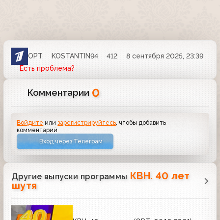
ОРТ
KOSTANTIN94
412
8 сентября 2025, 23:39
Есть проблема?
0
Комментарии
Войдите
или
зарегистрируйтесь
, чтобы добавить
комментарий
Вход через Телеграм
КВН. 40 лет
Другие выпуски программы
шутя