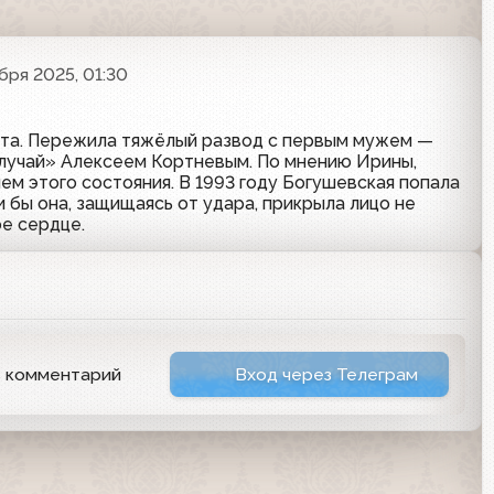
бря 2025, 01:30
кста. Пережила тяжёлый развод с первым мужем —
случай» Алексеем Кортневым. По мнению Ирины,
ем этого состояния. В 1993 году Богушевская попала
и бы она, защищаясь от удара, прикрыла лицо не
ое сердце.
ь комментарий
Вход через Телеграм