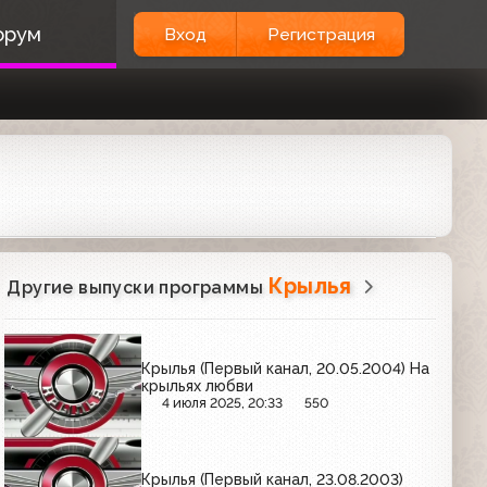
орум
Вход
Регистрация
Крылья
Другие выпуски программы
Крылья (Первый канал, 20.05.2004) На
крыльях любви
4 июля 2025, 20:33
550
Крылья (Первый канал, 23.08.2003)