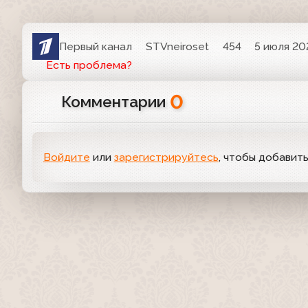
Первый канал
STVneiroset
454
5 июля 202
Есть проблема?
0
Комментарии
Войдите
или
зарегистрируйтесь
, чтобы добавит