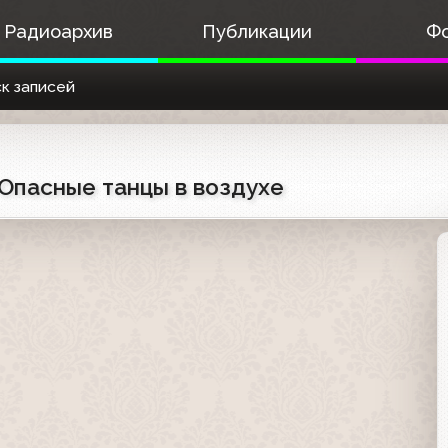
Радиоархив
Публикации
Ф
к записей
 Опасные танцы в воздухе