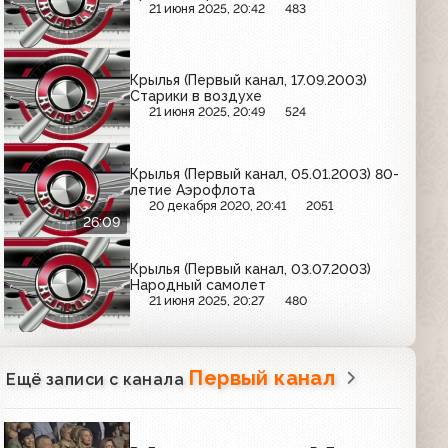
21 июня 2025, 20:42
483
Крылья (Первый канал, 17.09.2003)
Старики в воздухе
21 июня 2025, 20:49
524
Крылья (Первый канал, 05.01.2003) 80-
летие Аэрофлота
20 декабря 2020, 20:41
2051
26:09
Крылья (Первый канал, 03.07.2003)
Народный самолет
21 июня 2025, 20:27
480
Первый канал
Ещё записи с канала