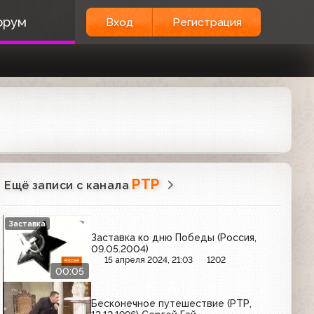
орум
Вход
Регистрация
РТР
Ещё записи с канала
Заставка
Заставка ко дню Победы (Россия,
09.05.2004)
15 апреля 2024, 21:03
1202
00:05
Бесконечное путешествие (РТР,