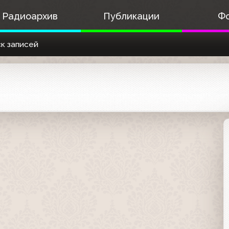
Радиоархив
Публикации
Ф
к записей