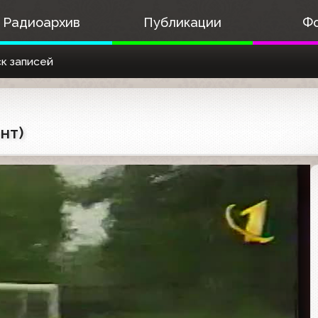
Радиоархив
Публикации
Ф
к записей
нт)