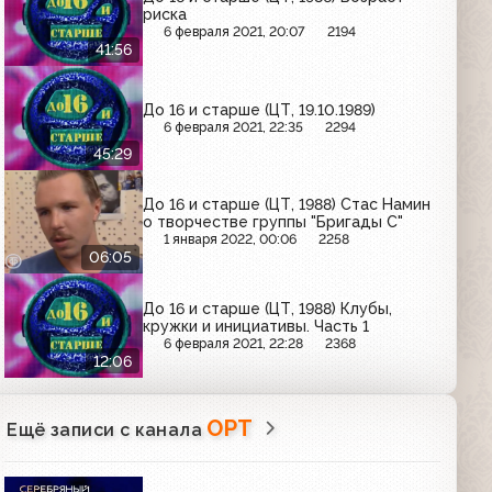
риска
6 февраля 2021, 20:07
2194
41:56
До 16 и старше (ЦТ, 19.10.1989)
6 февраля 2021, 22:35
2294
45:29
До 16 и старше (ЦТ, 1988) Стас Намин
о творчестве группы "Бригады С"
1 января 2022, 00:06
2258
06:05
До 16 и старше (ЦТ, 1988) Клубы,
кружки и инициативы. Часть 1
6 февраля 2021, 22:28
2368
12:06
ОРТ
Ещё записи с канала