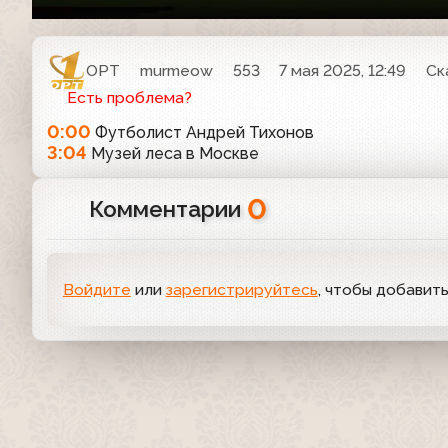
ОРТ
murmeow
553
7 мая 2025, 12:49
Ск
Есть проблема?
0:00
Футболист Андрей Тихонов
3:04
Музей леса в Москве
0
Комментарии
Войдите
или
зарегистрируйтесь
, чтобы добавит