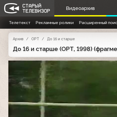
Видеоархив
Телетекст
Рекламные ролики
Расширенный поис
Архив
ОРТ
До 16 и старше
До 16 и старше (ОРТ, 1998) (фрагме