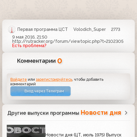
Первая программа ЦСТ
Volodich_Super
2773
9 мая 2016, 21:50
http://rutracker.org/forum/viewtopic.php?t=2102305
Есть проблема?
0
Комментарии
Войдите
или
зарегистрируйтесь
, чтобы добавить
комментарий
Вход через Телеграм
Новости дня
Другие выпуски программы
Новости дня (ЦТ, июль 1975) Выпуск