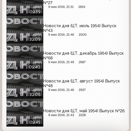
№27
9 мая 2016, 21:51
2819
09:59
Новости дня (ЦТ, июль 1954) Выпуск
№43
9 мая 2016, 21:46
2000
10:09
Новости дня (ЦТ, декабрь 1954) Выпуск
№68
9 мая 2016, 21:49
2687
09:40
Новости дня (ЦТ, август 1954) Выпуск
№48
9 мая 2016, 21:46
2937
10:06
Новости дня (ЦТ, май 1954) Выпуск №26
9 мая 2016, 21:43
2228
09:45