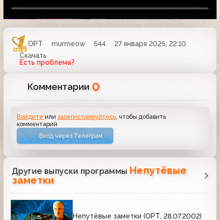
ОРТ
murmeow
544
27 января 2025, 22:10
Скачать
Есть проблема?
0
Комментарии
Войдите
или
зарегистрируйтесь
, чтобы добавить
комментарий
Вход через Телеграм
Непутёвые
Другие выпуски программы
заметки
Непутёвые заметки (ОРТ, 28.07.2002)