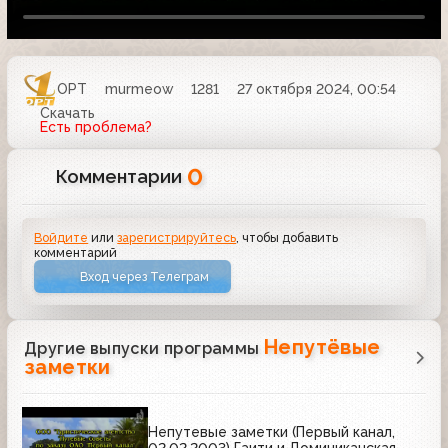
ОРТ
murmeow
1281
27 октября 2024, 00:54
Скачать
Есть проблема?
0
Комментарии
Войдите
или
зарегистрируйтесь
, чтобы добавить
комментарий
Вход через Телеграм
Непутёвые
Другие выпуски программы
заметки
Непутевые заметки (Первый канал,
02.02.2003) Гаити и Доминиканская