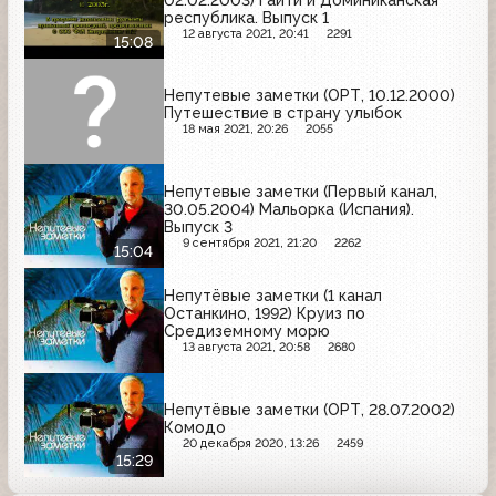
республика. Выпуск 1
12 августа 2021, 20:41
2291
15:08
Непутевые заметки (ОРТ, 10.12.2000)
Путешествие в страну улыбок
18 мая 2021, 20:26
2055
Непутевые заметки (Первый канал,
30.05.2004) Мальорка (Испания).
Выпуск 3
9 сентября 2021, 21:20
2262
15:04
Непутёвые заметки (1 канал
Останкино, 1992) Круиз по
Средиземному морю
13 августа 2021, 20:58
2680
Непутёвые заметки (ОРТ, 28.07.2002)
Комодо
20 декабря 2020, 13:26
2459
15:29