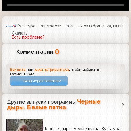
Культура
murmeow
686
27 октября 2024, 00:10
Скачать
Есть проблема?
0
Комментарии
Войдите
или
зарегистрируйтесь
, чтобы добавить
комментарий
Вход через Телеграм
Черные
Другие выпуски программы
дыры. Белые пятна
Чёрные дыры. Белые пятна (Культура,