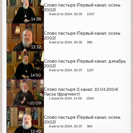
Слово пастыря (Первый канал, осень
2002)
8 августа 2024, 00:35
1007
14:26
Слово пастыря (Первый канал, осень
2002)
8 августа 2024, 00:35
995
13:32
Слово пастыря (Первый канал, декабрь
2002)
8 августа 2024, 00:37
1227
14:50
Слово пастыря (1 канал, 10.04.2004)
Пасха (фрагмент)
1 апреля 2024, 14:09
1300
10:09
Слово пастыря (Первый канал, осень
2002)
8 августа 2024, 00:37
964
13:40