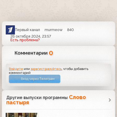
Первый канал
murmeow
840
26 октября 2024, 23:57
Есть проблема?
0
Комментарии
Войдите
или
зарегистрируйтесь
, чтобы добавить
комментарий
Вход через Телеграм
Слово
Другие выпуски программы
пастыря