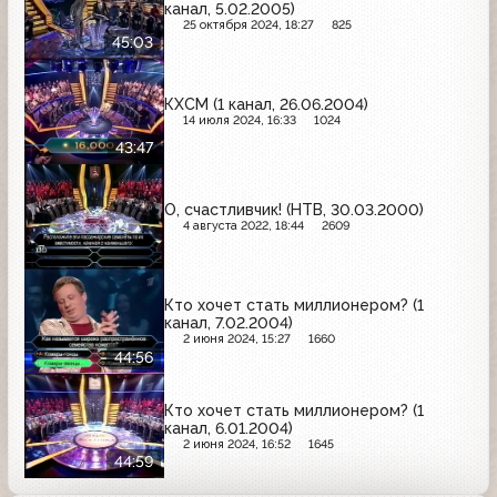
канал, 5.02.2005)
25 октября 2024, 18:27
825
45:03
КХСМ (1 канал, 26.06.2004)
14 июля 2024, 16:33
1024
43:47
О, счастливчик! (НТВ, 30.03.2000)
4 августа 2022, 18:44
2609
Кто хочет стать миллионером? (1
канал, 7.02.2004)
2 июня 2024, 15:27
1660
44:56
Кто хочет стать миллионером? (1
канал, 6.01.2004)
2 июня 2024, 16:52
1645
44:59