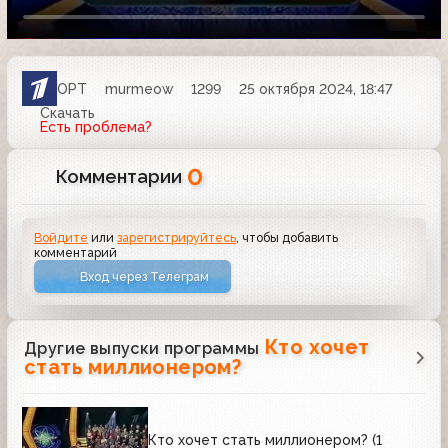
ОРТ
murmeow
1299
25 октября 2024, 18:47
Скачать
Есть проблема?
0
Комментарии
Войдите
или
зарегистрируйтесь
, чтобы добавить
комментарий
Вход через Телеграм
Кто хочет
Другие выпуски программы
стать миллионером?
Кто хочет стать миллионером? (1