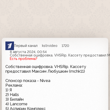
Первый канал
kstrvideo
1720
8 августа 2024, 00:54
Собственная оцифровка. VHSRip. Кассету предоставил М
Есть проблема?
Собственная оцифровка. VHSRip. Кассету
предоставил Максим Любушкин (mchk11)
Спонсор показа - Nivea
Реклама:
1) Я
2) Halls
3) Билайн
4) Lancome
5) Аспирин Комплекс